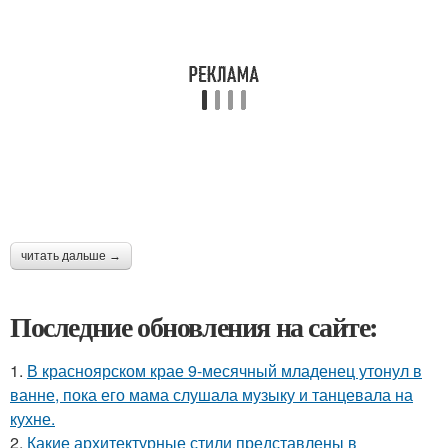
читать дальше →
Последние обновления на сайте:
1.
В красноярском крае 9-месячный младенец утонул в
ванне, пока его мама слушала музыку и танцевала на
кухне.
2.
Какие архитектурные стили представлены в