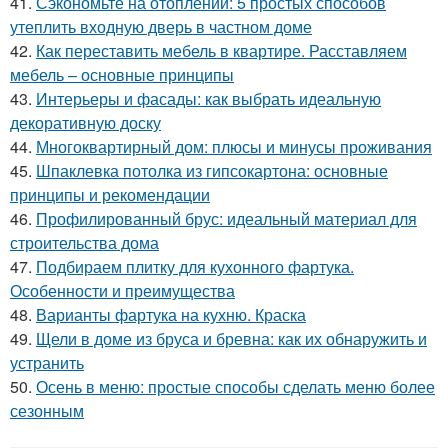
41.
Сэкономьте на отоплении: 5 простых способов
утеплить входную дверь в частном доме
42.
Как переставить мебель в квартире. Расставляем
мебель – основные принципы
43.
Интерьеры и фасады: как выбрать идеальную
декоративную доску
44.
Многоквартирный дом: плюсы и минусы проживания
45.
Шпаклевка потолка из гипсокартона: основные
принципы и рекомендации
46.
Профилированный брус: идеальный материал для
строительства дома
47.
Подбираем плитку для кухонного фартука.
Особенности и преимущества
48.
Варианты фартука на кухню. Краска
49.
Щели в доме из бруса и бревна: как их обнаружить и
устранить
50.
Осень в меню: простые способы сделать меню более
сезонным