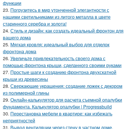
функции
23.
Погрузитесь в мир утонченной элегантности с
нашими светильниками из литого металла в цвете
старинного серебра и золота!
24.
Стиль и дизайн: как создать идеальный фронтон для
вашего дома
25.
Мягкая кровля: идеальный выбор для отделок
фронтона дома
26.
Увеличьте привлекательность своего дома с
помощью фронтона крыши, сделанного своими руками
27.
Простые шаги к созданию фронтона двухскатной
крыши из древесины
28.
Сверкающие украшения: создание ложек с декором
из полимерной глины
29.
Онлайн-калькулятор для расчета съемной опалубки
фундамента. Калькулятор опалубки | Progressbuild
30.
Перестановка мебели в квартире: как избежать
неприятностей
31.
Вывод вентиляции через стену в частном доме.