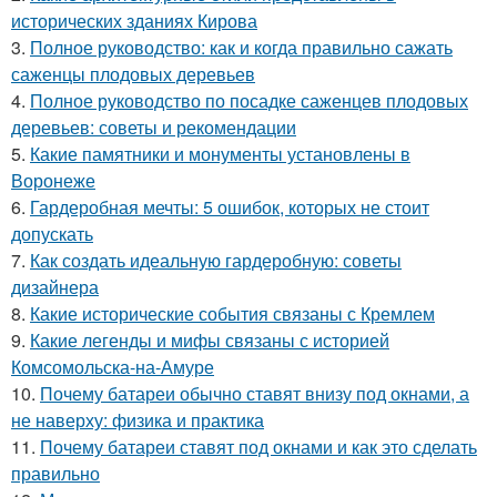
исторических зданиях Кирова
3.
Полное руководство: как и когда правильно сажать
саженцы плодовых деревьев
4.
Полное руководство по посадке саженцев плодовых
деревьев: советы и рекомендации
5.
Какие памятники и монументы установлены в
Воронеже
6.
Гардеробная мечты: 5 ошибок, которых не стоит
допускать
7.
Как создать идеальную гардеробную: советы
дизайнера
8.
Какие исторические события связаны с Кремлем
9.
Какие легенды и мифы связаны с историей
Комсомольска-на-Амуре
10.
Почему батареи обычно ставят внизу под окнами, а
не наверху: физика и практика
11.
Почему батареи ставят под окнами и как это сделать
правильно