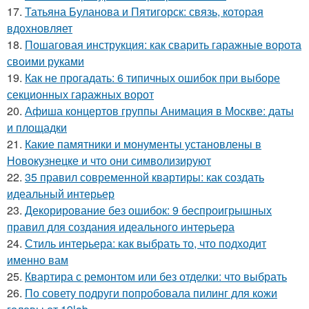
17.
Татьяна Буланова и Пятигорск: связь, которая
вдохновляет
18.
Пошаговая инструкция: как сварить гаражные ворота
своими руками
19.
Как не прогадать: 6 типичных ошибок при выборе
секционных гаражных ворот
20.
Афиша концертов группы Анимация в Москве: даты
и площадки
21.
Какие памятники и монументы установлены в
Новокузнецке и что они символизируют
22.
35 правил современной квартиры: как создать
идеальный интерьер
23.
Декорирование без ошибок: 9 беспроигрышных
правил для создания идеального интерьера
24.
Стиль интерьера: как выбрать то, что подходит
именно вам
25.
Квартира с ремонтом или без отделки: что выбрать
26.
По совету подруги попробовала пилинг для кожи