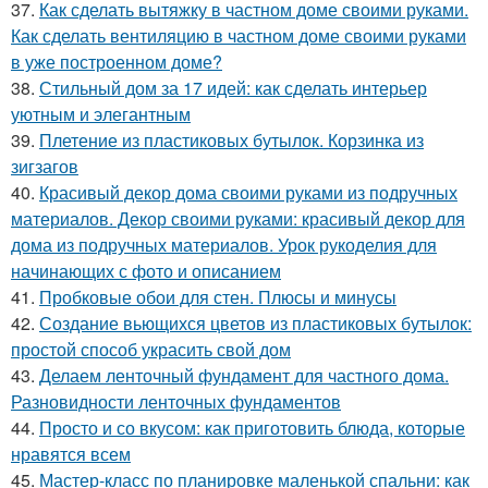
37.
Как сделать вытяжку в частном доме своими руками.
Как сделать вентиляцию в частном доме своими руками
в уже построенном доме?
38.
Стильный дом за 17 идей: как сделать интерьер
уютным и элегантным
39.
Плетение из пластиковых бутылок. Корзинка из
зигзагов
40.
Красивый декор дома своими руками из подручных
материалов. Декор своими руками: красивый декор для
дома из подручных материалов. Урок рукоделия для
начинающих с фото и описанием
41.
Пробковые обои для стен. Плюсы и минусы
42.
Создание вьющихся цветов из пластиковых бутылок:
простой способ украсить свой дом
43.
Делаем ленточный фундамент для частного дома.
Разновидности ленточных фундаментов
44.
Просто и со вкусом: как приготовить блюда, которые
нравятся всем
45.
Мастер-класс по планировке маленькой спальни: как