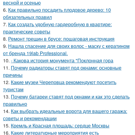
весной и осенью
6.
Как правильно посадить плодовое дерево: 10
обязательных правил
7.
Как создать удобную гардеробную в квартире:
практические советы
8.
Ремонт трещин в брусе: пошаговая инструкция
9.
Нашла спасение для своих волос - маску с кератином
от бренда 19lab Professional.
10.
- Какова история монумента "Поклонная гора
11.
Почему радиаторы ставят под окнами: основные
причины
12.
Какие музеи Череповца рекомендуют посетить
туристам
13.
Почему батареи ставят под окнами и как это сделать
правильно
14.
Как выбрать идеальные ворота для вашего гаража:
советы и рекомендации
15.
Кремль и Красная площадь: сердце Москвы
16.
Какие литературные мероприятия есть