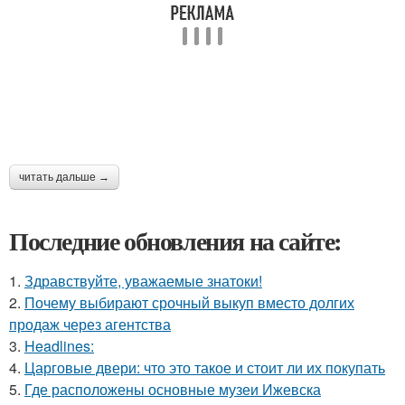
читать дальше →
Последние обновления на сайте:
1.
Здравствуйте, уважаемые знатоки!
2.
Почему выбирают срочный выкуп вместо долгих
продаж через агентства
3.
Headlines:
4.
Царговые двери: что это такое и стоит ли их покупать
5.
Где расположены основные музеи Ижевска