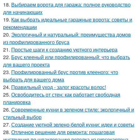
18.
Выбираем ворота для гаража: полное руководство
для начинающих
19.
Как выбрать идеальные гаражные ворота: советы и
рекомендации
20.
Экологичный и натуральный: преимущества домов
из профилированного бруса
21.
Простые шаги к созданию уютного интерьера
22.
Брус клееный или профилированный: что выбрать
для вашего проекта
23.
Профилированный брус против клееного: что
выбрать для вашего дома
24.
Правильный уход - залог красоты волос!
25.
Освободитесь от стен: как работает свободная
планировка
26.
Современные кухни в зеленом стиле: экологичный и
стильный выбор
27.
Создание уютной зелено-белой кухни: идеи и советы
28.
Отличное решение для ремонта: пошаговая
инструкция по шпаклеванию потолка из гипсокартона