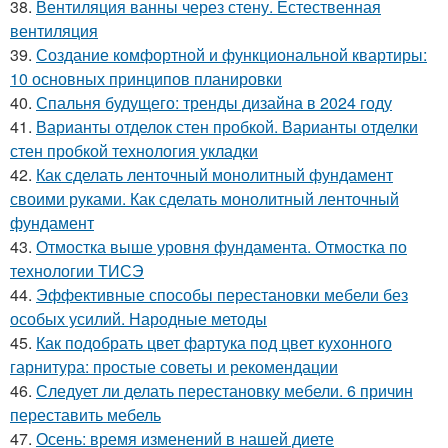
38.
Вентиляция ванны через стену. Естественная
вентиляция
39.
Создание комфортной и функциональной квартиры:
10 основных принципов планировки
40.
Спальня будущего: тренды дизайна в 2024 году
41.
Варианты отделок стен пробкой. Варианты отделки
стен пробкой технология укладки
42.
Как сделать ленточный монолитный фундамент
своими руками. Как сделать монолитный ленточный
фундамент
43.
Отмостка выше уровня фундамента. Отмостка по
технологии ТИСЭ
44.
Эффективные способы перестановки мебели без
особых усилий. Народные методы
45.
Как подобрать цвет фартука под цвет кухонного
гарнитура: простые советы и рекомендации
46.
Следует ли делать перестановку мебели. 6 причин
переставить мебель
47.
Осень: время изменений в нашей диете