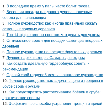
1.
В последнее время у папы часто болит голова.
2.
Весенняя посадка плодового дерева: полезные
советы для начинающих
3.
Полное руководство: как и когда правильно сажать
саженцы плодовых деревьев
4.
Топ-14 эффективных советов: что делать для успеха
5.
Оптимальное время для посадки саженцев плодовых
деревьев
6.
Полное руководство по посадке фруктовых деревьев
7.
Лучшие парки и скверы Самары для отдыха
8.
Как создать идеальную гардеробную: советы и
рекомендации
9.
Сделай свой гардероб мечты: пошаговое руководство
10.
Полное руководство: как заделать щели и трещины в
брусе своими руками
11.
Как предотвратить растрескивание брёвен в срубе:
практические советы
12.
Эффективные способы устранения трещин и щелей