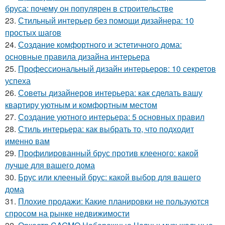
бруса: почему он популярен в строительстве
23.
Стильный интерьер без помощи дизайнера: 10
простых шагов
24.
Создание комфортного и эстетичного дома:
основные правила дизайна интерьера
25.
Профессиональный дизайн интерьеров: 10 секретов
успеха
26.
Советы дизайнеров интерьера: как сделать вашу
квартиру уютным и комфортным местом
27.
Создание уютного интерьера: 5 основных правил
28.
Стиль интерьера: как выбрать то, что подходит
именно вам
29.
Профилированный брус против клееного: какой
лучше для вашего дома
30.
Брус или клееный брус: какой выбор для вашего
дома
31.
Плохие продажи: Какие планировки не пользуются
спросом на рынке недвижимости