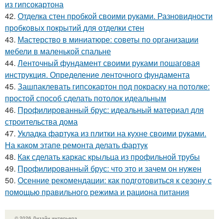
из гипсокартона
42.
Отделка стен пробкой своими руками. Разновидности
пробковых покрытий для отделки стен
43.
Мастерство в миниатюре: советы по организации
мебели в маленькой спальне
44.
Ленточный фундамент своими руками пошаговая
инструкция. Определение ленточного фундамента
45.
Зашпаклевать гипсокартон под покраску на потолке:
простой способ сделать потолок идеальным
46.
Профилированный брус: идеальный материал для
строительства дома
47.
Укладка фартука из плитки на кухне своими руками.
На каком этапе ремонта делать фартук
48.
Как сделать каркас крыльца из профильной трубы
49.
Профилированный брус: что это и зачем он нужен
50.
Осенние рекомендации: как подготовиться к сезону с
помощью правильного режима и рациона питания
© 2026 Дизайн интерьера