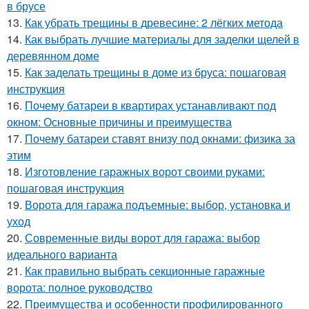
в брусе
13.
Как убрать трещины в древесине: 2 лёгких метода
14.
Как выбрать лучшие материалы для заделки щелей в
деревянном доме
15.
Как заделать трещины в доме из бруса: пошаговая
инструкция
16.
Почему батареи в квартирах устанавливают под
окном: Основные причины и преимущества
17.
Почему батареи ставят внизу под окнами: физика за
этим
18.
Изготовление гаражных ворот своими руками:
пошаговая инструкция
19.
Ворота для гаража подъемные: выбор, установка и
уход
20.
Современные виды ворот для гаража: выбор
идеального варианта
21.
Как правильно выбрать секционные гаражные
ворота: полное руководство
22.
Преимущества и особенности профилированного