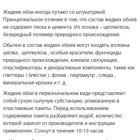
Жидкие обои иногда путают со штукатуркой.
Принципиальное отличие в том, что состав жидких обоев
не содержит песка и цемента. Их основа – целлюлоза,
безвредный полимер природного происхождения.
Обычно в состав жидких обоев могут входить волокна
шёлка , целлюлоза , особые красители, фунгициды
природного происхождения, клеевое связующее,
пластификаторы и декоративные компоненты, такие как
глиттеры ( блёстки ), флоки , перламутр , слюда ,
минеральная крошка и т. д.
Жидкие обои в первоначальном виде представляют
собой сухую сыпучую субстанцию, упакованную в
пластиковые пакеты. Перед использованием
содержимое пакета разбавляют водой, количество
которой зависит от производителя и инструкции
применения. Сохнут в течение 10-13 часов.