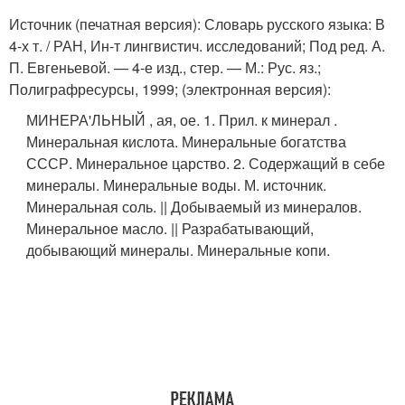
Источник (печатная версия): Словарь русского языка: В
4-х т. / РАН, Ин-т лингвистич. исследований; Под ред. А.
П. Евгеньевой. — 4-е изд., стер. — М.: Рус. яз.;
Полиграфресурсы, 1999; (электронная версия):
МИНЕРА'ЛЬНЫЙ , ая, ое. 1. Прил. к минерал .
Минеральная кислота. Минеральные богатства
СССР. Минеральное царство. 2. Содержащий в себе
минералы. Минеральные воды. М. источник.
Минеральная соль. || Добываемый из минералов.
Минеральное масло. || Разрабатывающий,
добывающий минералы. Минеральные копи.