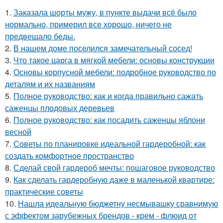
1.
Заказала шорты мужу, в пункте выдачи всё было
нормально, примерил все хорошо, ничего не
предвещало беды.
2.
В нашем доме поселился замечательный сосед!
3.
Что такое царга в мягкой мебели: основы конструкции
4.
Основы корпусной мебели: подробное руководство по
деталям и их названиям
5.
Полное руководство: как и когда правильно сажать
саженцы плодовых деревьев
6.
Полное руководство: как посадить саженцы яблони
весной
7.
Советы по планировке идеальной гардеробной: как
создать комфортное пространство
8.
Сделай свой гардероб мечты: пошаговое руководство
9.
Как сделать гардеробную даже в маленькой квартире:
практические советы
10.
Нашла идеальную бюджетну несмывашку сравнимую
с эффектом зарубежных брендов - крем - флюид от