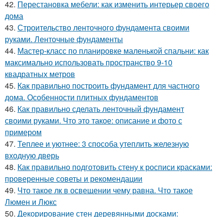
42.
Перестановка мебели: как изменить интерьер своего
дома
43.
Строительство ленточного фундамента своими
руками. Ленточные фундаменты
44.
Мастер-класс по планировке маленькой спальни: как
максимально использовать пространство 9-10
квадратных метров
45.
Как правильно построить фундамент для частного
дома. Особенности плитных фундаментов
46.
Как правильно сделать ленточный фундамент
своими руками. Что это такое: описание и фото с
примером
47.
Теплее и уютнее: 3 способа утеплить железную
входную дверь
48.
Как правильно подготовить стену к росписи красками:
проверенные советы и рекомендации
49.
Что такое лк в освещении чему равна. Что такое
Люмен и Люкс
50.
Декорирование стен деревянными досками: