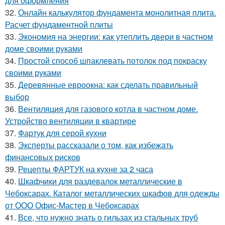
для оформления
32.
Онлайн калькулятор фундамента монолитная плита.
Расчет фундаментной плиты
33.
Экономия на энергии: как утеплить двери в частном
доме своими руками
34.
Простой способ шпаклевать потолок под покраску
своими руками
35.
Деревянные евроокна: как сделать правильный
выбор
36.
Вентиляция для газового котла в частном доме.
Устройство вентиляции в квартире
37.
Фартук для серой кухни
38.
Эксперты рассказали о том, как избежать
финансовых рисков
39.
Рецепты ФАРТУК на кухне за 2 часа
40.
Шкафчики для раздевалок металлические в
Чебоксарах. Каталог металлических шкафов для одежды
от ООО Офис-Мастер в Чебоксарах
41.
Все, что нужно знать о гильзах из стальных труб