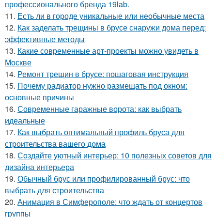
профессионального бренда 19lab.
11.
Есть ли в городе уникальные или необычные места
12.
Как заделать трещины в брусе снаружи дома перед:
эффективные методы
13.
Какие современные арт-проекты можно увидеть в
Москве
14.
Ремонт трещин в брусе: пошаговая инструкция
15.
Почему радиатор нужно размещать под окном:
основные причины
16.
Современные гаражные ворота: как выбрать
идеальные
17.
Как выбрать оптимальный профиль бруса для
строительства вашего дома
18.
Создайте уютный интерьер: 10 полезных советов для
дизайна интерьера
19.
Обычный брус или профилированный брус: что
выбрать для строительства
20.
Анимация в Симферополе: что ждать от концертов
группы