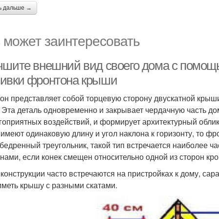
ь дальше →
 может заинтересовать
чшите внешний вид своего дома с помо
ивки фронтона крыши
он представляет собой торцевую сторону двускатной крыши
. Эта деталь одновременно и закрывает чердачную часть дом
гоприятных воздействий, и формирует архитектурный облик
 имеют одинаковую длину и угол наклона к горизонту, то 
бедренный треугольник, такой тип встречается наиболее ча
онами, если конек смещен относительно одной из сторон кро
 конструкции часто встречаются на пристройках к дому, сар
иметь крышу с разными скатами.