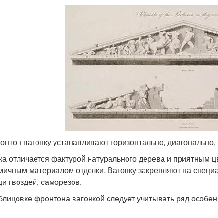
онтон вагонку устанавливают горизонтально, диагонально,
ка отличается фактурой натурального дерева и приятным ц
мичным материалом отделки. Вагонку закрепляют на специа
и гвоздей, саморезов.
блицовке фронтона вагонкой следует учитывать ряд особен