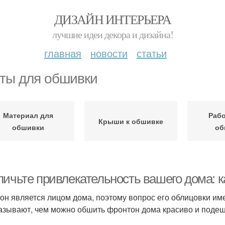
ДИЗАЙН ИНТЕРЬЕРА
лучшие идеи декора и дизайна!
главная
новости
статьи
ты для обшивки
Материал для
Рабо
Крыши к обшивке
обшивки
об
личьте привлекательность вашего дома: 
он является лицом дома, поэтому вопрос его облицовки им
азывают, чем можно обшить фронтон дома красиво и поде