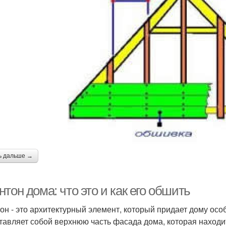
ь дальше →
тон дома: что это и как его обшить
он - это архитектурный элемент, который придает дому осо
тавляет собой верхнюю часть фасада дома, которая находи