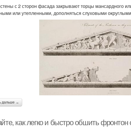
 стены с 2 сторон фасада закрывают торцы мансардного ил
ными или утепленными, дополняться слуховыми округлыми
ь дальше →
айте, как легко и быстро обшить фронтон