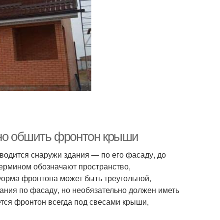
ьно обшить фронтон крыши
водится снаружи здания — по его фасаду, до
термином обозначают пространство,
Форма фронтона может быть треугольной,
дания по фасаду, но необязательно должен иметь
ется фронтон всегда под свесами крыши,