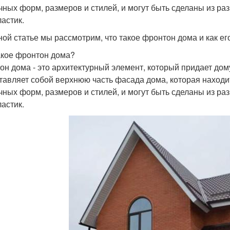
чных форм, размеров и стилей, и могут быть сделаны из раз
ластик.
ной статье мы рассмотрим, что такое фронтон дома и как ег
акое фронтон дома?
он дома - это архитектурный элемент, который придает дом
тавляет собой верхнюю часть фасада дома, которая находи
чных форм, размеров и стилей, и могут быть сделаны из раз
ластик.