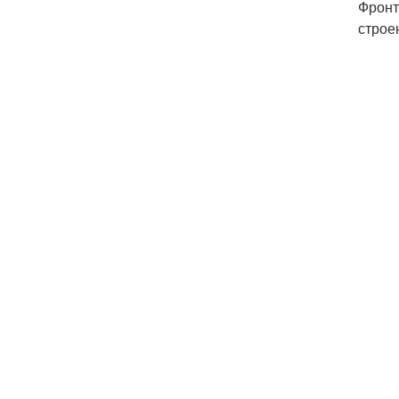
Фронт
строе