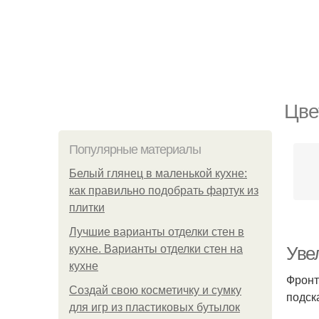
Цве
Популярные материалы
Белый глянец в маленькой кухне:
как правильно подобрать фартук из
плитки
Лучшие варианты отделки стен в
кухне. Варианты отделки стен на
Уве
кухне
Фронт
Создай свою косметичку и сумку
подск
для игр из пластиковых бутылок