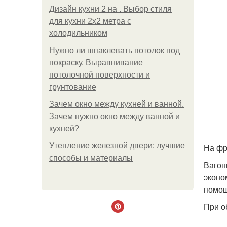
Дизайн кухни 2 на . Выбор стиля
для кухни 2х2 метра с
холодильником
Нужно ли шпаклевать потолок под
покраску. Выравнивание
потолочной поверхности и
грунтование
Зачем окно между кухней и ванной.
Зачем нужно окно между ванной и
кухней?
Утепление железной двери: лучшие
На фр
способы и материалы
Вагон
эконо
помощ
При о