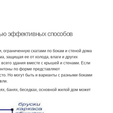
щью эффективных способов
, ограниченную скатами по бокам и стеной дома
а, защищая ее от холода, влаги и других
 всего здания вместе с крышей и стенами. Если
фронтоны по форме представляют
сто. Но могут быть и варианты с разными боками
вли.
аях, банях, беседках, основной жилой дом может