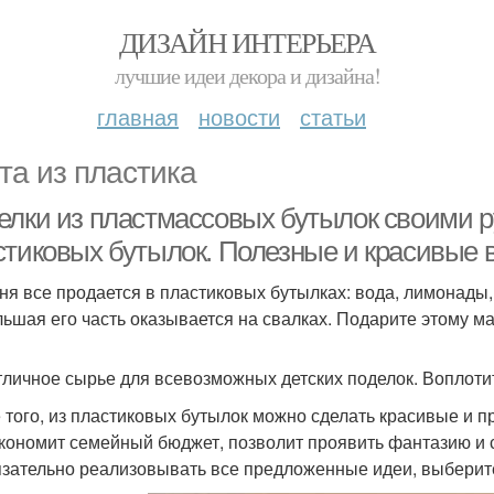
ДИЗАЙН ИНТЕРЬЕРА
лучшие идеи декора и дизайна!
главная
новости
статьи
та из пластика
елки из пластмассовых бутылок своими ру
стиковых бутылок. Полезные и красивые
ня все продается в пластиковых бутылках: вода, лимонады,
льшая его часть оказывается на свалках. Подарите этому м
тличное сырье для всевозможных детских поделок. Воплотит
 того, из пластиковых бутылок можно сделать красивые и пр
экономит семейный бюджет, позволит проявить фантазию и 
зательно реализовывать все предложенные идеи, выберит