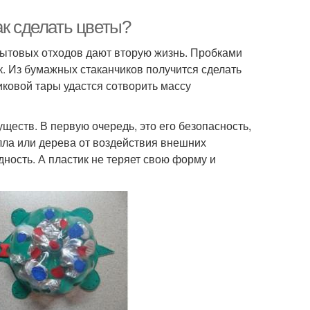
ак сделать цветы?
бытовых отходов дают вторую жизнь. Пробками
к. Из бумажных стаканчиков получится сделать
иковой тары удастся сотворить массу
еств. В первую очередь, это его безопасность,
алла или дерева от воздействия внешних
ность. А пластик не теряет свою форму и