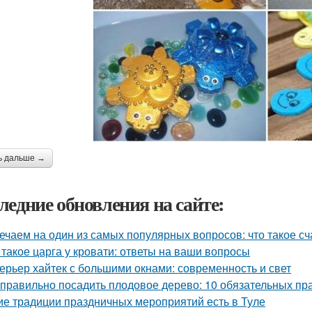
ь дальше →
ледние обновления на сайте:
ечаем на один из самых популярных вопросов: что такое сч
 такое царга у кровати: ответы на ваши вопросы
ерьер хайтек с большими окнами: современность и свет
 правильно посадить плодовое дерево: 10 обязательных пр
ие традиции праздничных мероприятий есть в Туле