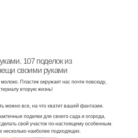
ками. 107 поделок из
 вещи своими руками
 молоко. Пластик окружает нас почти повсюду,
атериалу вторую жизнь!
ь можно все, на что хватит вашей фантазии.
актичные поделки для своего сада и огорода,
сделать свой участок по-настоящему особенным.
е несколько наиболее подходящих.