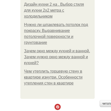
Дизайн кухни 2 на . Выбор стиля
для кухни 2х2 метра с
холодильником
Нужно ли шпаклевать потолок под
покраску. Выравнивание
потолочной поверхности и
грунтование
Зачем окно между кухней и ванной.
Зачем нужно окно между ванной и
кухней?
Чем утеплить торцевую стену в
квартире изнутри. Особенности
утепления стен в квартире
читат