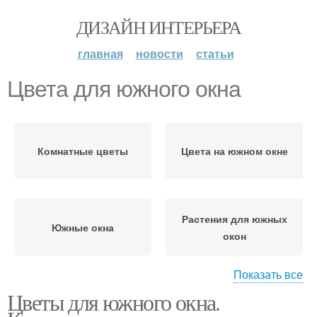
ДИЗАЙН ИНТЕРЬЕРА
главная
новости
статьи
Цвета для южного окна
Комнатные цветы
Цвета на южном окне
Растения для южных
Южные окна
окон
Показать все
Цветы для южного окна.
Растения на окно
Западные окна