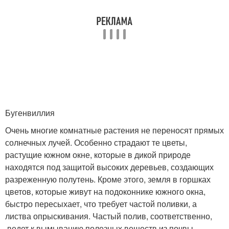
Бугенвиллия
Очень многие комнатные растения не переносят прямых
солнечных лучей. Особенно страдают те цветы,
растущие южном окне, которые в дикой природе
находятся под защитой высоких деревьев, создающих
разреженную полутень. Кроме этого, земля в горшках
цветов, которые живут на подоконнике южного окна,
быстро пересыхает, что требует частой поливки, а
листва опрыскивания. Частый полив, соответственно,
ведет к вымыванию полезных веществ из почвы,