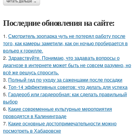
читать дальше →
Последние обновления на сайте:
1.
Смотритель зоопарка чуть не потерял работу после
того, как камеры заметили, как он ночью пробирается в
вольер к горилле.
2.
Здравствуйте. Понимаю, что задавать вопросы о
диагнозе в интернете может быть не совсем разумно, но
всё же решусь спросить.
3.
Полный гид по уходу за саженцами после посадки
4.
Топ-14 эффективных советов: что делать для успеха
5.
Гардероб или гардеробная: как сделать правильный
выбор
6.
Какие современные культурные мероприятия
проводятся в Калининграде
7.
Какие основные достопримечательности можно
посмотреть в Хабаровске