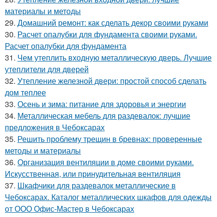
материалы и методы
29.
Домашний ремонт: как сделать декор своими руками
30.
Расчет опалубки для фундамента своими руками.
Расчет опалубки для фундамента
31.
Чем утеплить входную металлическую дверь. Лучшие
утеплители для дверей
32.
Утепление железной двери: простой способ сделать
дом теплее
33.
Осень и зима: питание для здоровья и энергии
34.
Металлическая мебель для раздевалок: лучшие
предложения в Чебоксарах
35.
Решить проблему трещин в бревнах: проверенные
методы и материалы
36.
Организация вентиляции в доме своими руками.
Искусственная, или принудительная вентиляция
37.
Шкафчики для раздевалок металлические в
Чебоксарах. Каталог металлических шкафов для одежды
от ООО Офис-Мастер в Чебоксарах