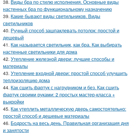
38.
Виды бра по стилю исполнения. Основные виды
настенных бра по функциональному назначению
39.
Какие бывают виды светильников. Виды
светильников
40.
Ручный способ зашпаклевать потолок: простой и
дешевый
41.
Как называется светильник, как бра. Как выбирать
настенные светильники для дома
42.
Утепление железной двери: лучшие способы и
материалы
43.
Утепление входной двери: простой способ улучшить
теплоизоляцию дома
44.
Как сшить фартук с нагрудником и без. Как сшить
фартук своими руками: 2 простых мастер-класса +
выкройки
45.
Как утеплить металлическую дверь самостоятельно:
простой способ и дешевые материалы
46.
Бодрость на весь день. Правильная организация дня
и занятости