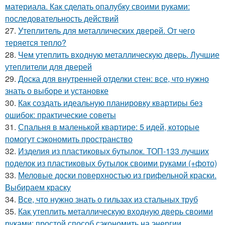
материала. Как сделать опалубку своими руками:
последовательность действий
27.
Утеплитель для металлических дверей. От чего
теряется тепло?
28.
Чем утеплить входную металлическую дверь. Лучшие
утеплители для дверей
29.
Доска для внутренней отделки стен: все, что нужно
знать о выборе и установке
30.
Как создать идеальную планировку квартиры без
ошибок: практические советы
31.
Спальня в маленькой квартире: 5 идей, которые
помогут сэкономить пространство
32.
Изделия из пластиковых бутылок. ТОП-133 лучших
поделок из пластиковых бутылок своими руками (+фото)
33.
Меловые доски поверхностью из грифельной краски.
Выбираем краску
34.
Все, что нужно знать о гильзах из стальных труб
35.
Как утеплить металлическую входную дверь своими
руками: простой способ сэкономить на энергии