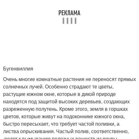
Бугенвиллия
Очень многие комнатные растения не переносят прямых
солнечных лучей. Особенно страдают те цветы,
растущие южном окне, которые в дикой природе
находятся под защитой высоких деревьев, создающих
разреженную полутень. Кроме этого, земля в горшках
цветов, которые живут на подоконнике южного окна,
быстро пересыхает, что требует частой поливки, а
листва опрыскивания. Частый полив, соответственно,
ведет к вымыванию полезных веществ из почвы,