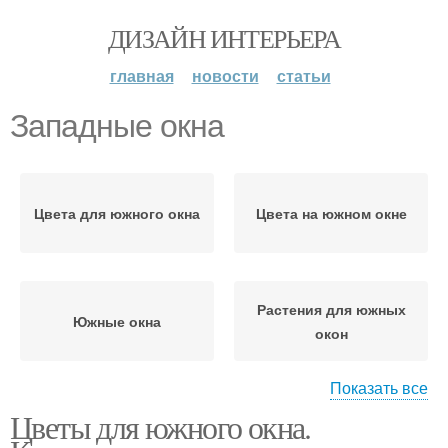
ДИЗАЙН ИНТЕРЬЕРА
главная
новости
статьи
Западные окна
Цвета для южного окна
Цвета на южном окне
Растения для южных
Южные окна
окон
Показать все
Цветы для южного окна.
Растения на окно
Восточное окно