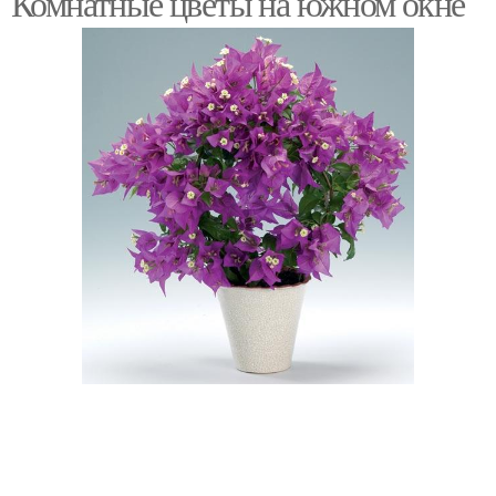
Комнатные цветы на южном окне
Растения для западного
Западное окно
окна
Цвета для западного
Растения для южного
окна
окна