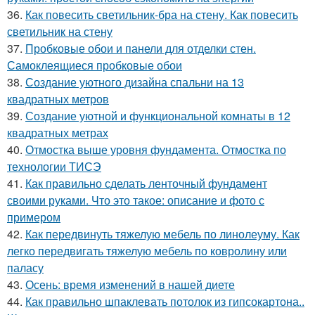
36.
Как повесить светильник-бра на стену. Как повесить
светильник на стену
37.
Пробковые обои и панели для отделки стен.
Самоклеящиеся пробковые обои
38.
Создание уютного дизайна спальни на 13
квадратных метров
39.
Создание уютной и функциональной комнаты в 12
квадратных метрах
40.
Отмостка выше уровня фундамента. Отмостка по
технологии ТИСЭ
41.
Как правильно сделать ленточный фундамент
своими руками. Что это такое: описание и фото с
примером
42.
Как передвинуть тяжелую мебель по линолеуму. Как
легко передвигать тяжелую мебель по ковролину или
паласу
43.
Осень: время изменений в нашей диете
44.
Как правильно шпаклевать потолок из гипсокартона..