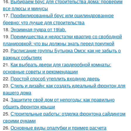
16.
Выбираем брус для строительства дома: проверим
все плюсы и минусы
17.
Профилированный брус или оцилиндрованное
бревно: что лучше для строительства
18.
Энзимная пудра от 19lab.
19.
Преимущества и недостатки квартир со свободной
планировкой: что вы должны знать перед покупкой
20.
Расписание группы Бутырка Омск: как не забыть о
важных событиях
21.
Как выбрать двери для гардеробной комнаты:
основные советы и рекомендации
22.
Простой способ утеплить входную дверь
23.
Стиль и дизайн: как создать идеальный фронтон для
вашего дома
24.
Защитите свой дом от непогоды: как правильно
обшить фронтон крыши
25.
Строительные работы: отделка фронтона сайдингом
своими руками
26.
Основные виды опалубки и пример расчета