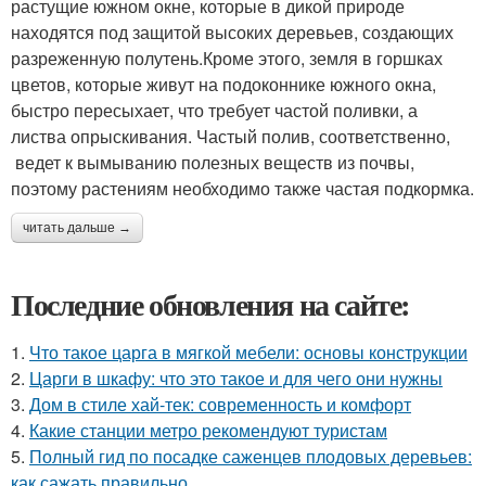
растущие южном окне, которые в дикой природе
находятся под защитой высоких деревьев, создающих
разреженную полутень.Кроме этого, земля в горшках
цветов, которые живут на подоконнике южного окна,
быстро пересыхает, что требует частой поливки, а
листва опрыскивания. Частый полив, соответственно,
ведет к вымыванию полезных веществ из почвы,
поэтому растениям необходимо также частая подкормка.
читать дальше →
Последние обновления на сайте:
1.
Что такое царга в мягкой мебели: основы конструкции
2.
Царги в шкафу: что это такое и для чего они нужны
3.
Дом в стиле хай-тек: современность и комфорт
4.
Какие станции метро рекомендуют туристам
5.
Полный гид по посадке саженцев плодовых деревьев:
как сажать правильно