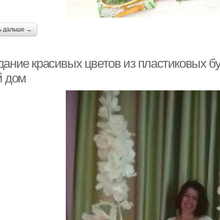
ь дальше →
дание красивых цветов из пластиковых бу
й дом