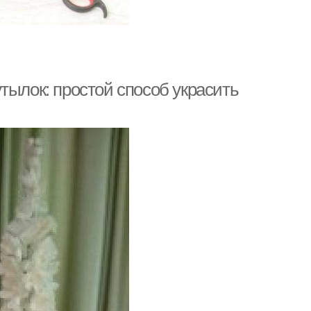
тылок: простой способ украсить