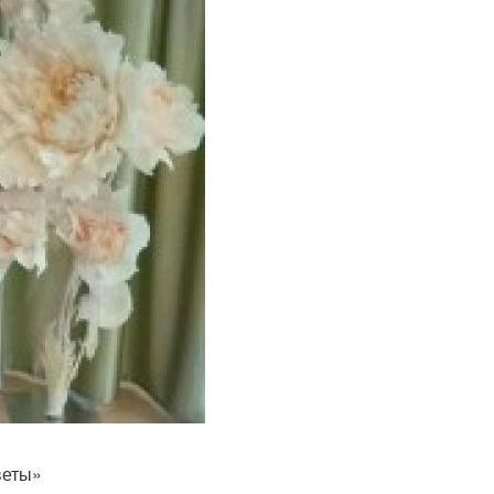
веты»