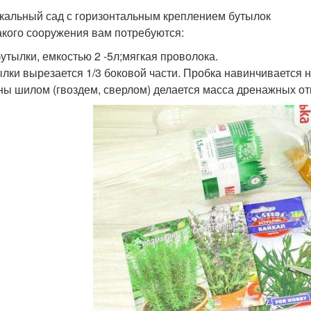
кальный сад с горизонтальным креплением бутылок
акого сооружения вам потребуются:
утылки, емкостью 2 -5л;мягкая проволока.
ылки вырезается 1/3 боковой части. Пробка навинчивается
ны шилом (гвоздем, сверлом) делается масса дренажных от