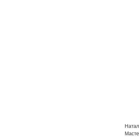
Натал
Масте