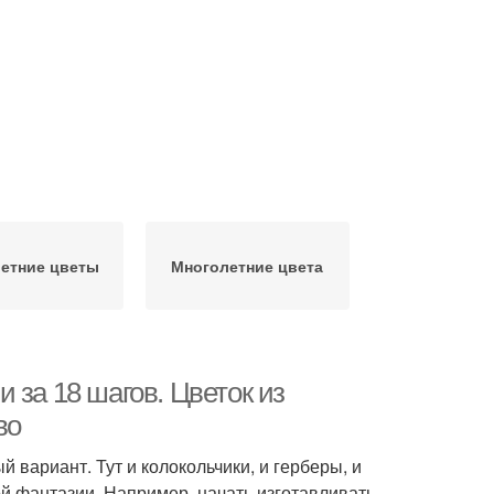
етние цветы
Многолетние цвета
 за 18 шагов. Цветок из
во
 вариант. Тут и колокольчики, и герберы, и
й фантазии. Например, начать изготавливать