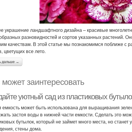
е украшение ландшафтного дизайна – красивые многолетни
образных разновидностей и сортов указанных растений. Он
им качествам. В этой статье мы познакомимся поближе с 
в, цветущих все лето.
ь дальше →
 может заинтересовать
дайте уютный сад из пластиковых бутыло
 емкость может быть использована для выращивания зелен
ежать застоя воды в нижней части емкости. Сделать это мож
иковых бутылок, который не займет много места, но станет
дения, стены дома.