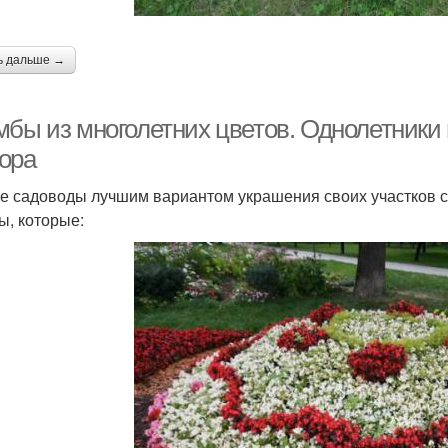
ь дальше →
мбы из многолетних цветов. Однолетники
ора
е садоводы лучшим вариантом украшения своих участков с
ы, которые: