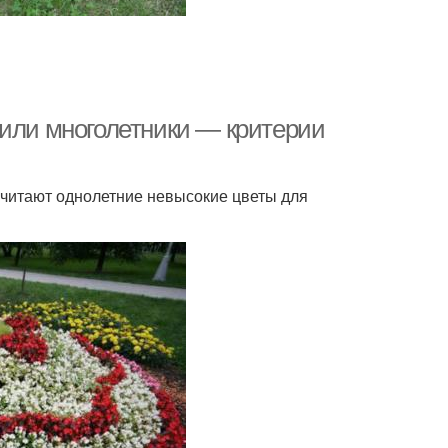
 или многолетники — критерии
читают однолетние невысокие цветы для