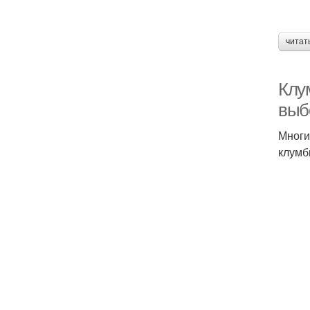
читат
Клу
выб
Многи
клумб