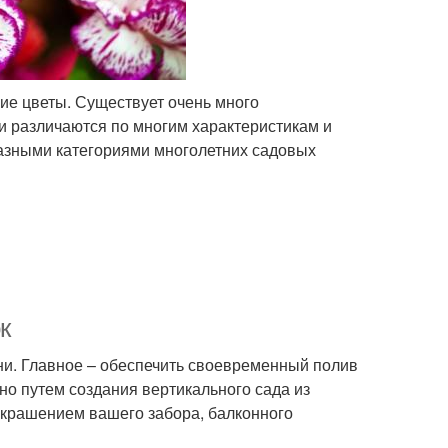
е цветы. Существует очень много
и различаются по многим характеристикам и
разными категориями многолетних садовых
к
и. Главное – обеспечить своевременный полив
но путем создания вертикального сада из
 украшением вашего забора, балконного