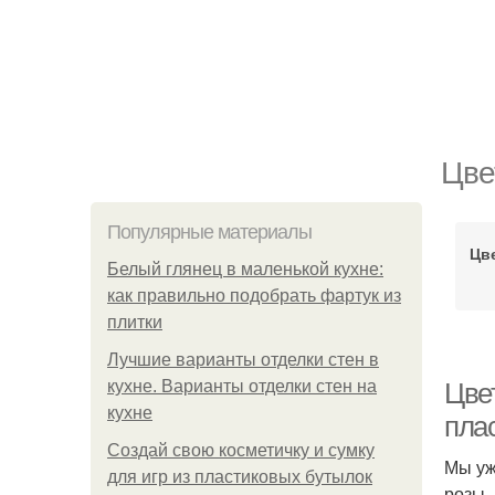
Цве
Популярные материалы
Цв
Белый глянец в маленькой кухне:
как правильно подобрать фартук из
плитки
Лучшие варианты отделки стен в
кухне. Варианты отделки стен на
Цве
кухне
пла
Создай свою косметичку и сумку
Мы уж
для игр из пластиковых бутылок
розы,