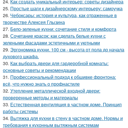
24.
Как создать уникальный интерьер: советы дизайнера
25.
Простые шаги к дизайнерскому интерьеру: самоучка
26.
Чебоксары: история и культура, как отраженные в
творчестве Алексея Глызина
27.
Бело-зеленые кухни: сочетание стиля и комфорта
28.
Сочетание красок: как сделать белые кухни с
зелеными фасадами эстетичными и уютными
29.
Эргономика кухни. 100 см - высота от пола до начала
духового шкафа.
30.
Как выбрать двери для гардеробной комнаты:
основные советы и рекомендации
31.
Профессиональный подход к обшивке фронтона:
всё, что нужно знать о профнастиле
32.
Утепление металлической входной двери:
проверенные методы и материалы
33.
Естественная вентиляция в частном доме. Принцип
работы системы
34.
Вытяжка для кухни в стену в частном доме. Нормы и
требования к кухонным вытяжным системам