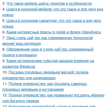
3.
Что такое мебель царга: понятие и особенности
4.
Царга в кухонной мебели: что это такое и для чего она
нужна
5.
Царга в кухонном гарнитуре: что это такое и для чего
нужна
6.
Какие интересные факты о гербе и флаге Оренбурга
7.
Окна стиль хай тек: как современная технология
меняет ваш интерьер
8.
Оформление окон в стиле хай тек: современный
подход к интерьеру
9.
Какие исторические события оказали влияние на
развитие Ижевска
10.
Посадка плодовых деревьев весной: полное
руководство для начинающих
11.
Полное руководство: как посадить саженцы
плодовых деревьев и кустарников
12.
Полное руководство: как правильно посадить яблоню
для богатого урожая
13.
Наполнение гардеробной: готовые решения для