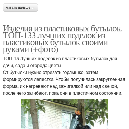
читать дальше →
Изделия из пластиковых бутылок.
ТОП-133 лучших поделок из
пластиковых бутылок своими
руками (+фото)
ТОП-15 Лучших поделок из пластиковых бутылок для
дачи, сада и огородаЦветы
От бутылки нужно отрезать горлышко, затем
формируются лепестки. Чтобы получилась закругленная
форма, их нагревают над зажигалкой или над свечой,
после чего загибают, пока они в пластичном состоянии.