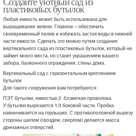
Создайте уютный сад из
пластиковых бутылок
Любая емкость может быть использована для
выращивания зелени. Главное – обеспечить
своевременный полив и избежать застоя воды в нижней
части емкости. Сделать это можно путем создания
вертикального сада из пластиковых бутылок, который не
займет много места, но станет украшением вашего
забора, балконного ограждения, стены дома.
Вертикальный сад с горизонтальным креплением
бутылок
Для такого сооружения вам потребуются:
ПЭТ бутылки, емкостью 2 -5л;мягкая проволока.
У бутылки вырезается 1/3 боковой части. Пробка
навинчивается на горлышко. С противоположной вырезу
стороны шилом (гвоздем, сверлом) делается масса
дренажных отверстий.