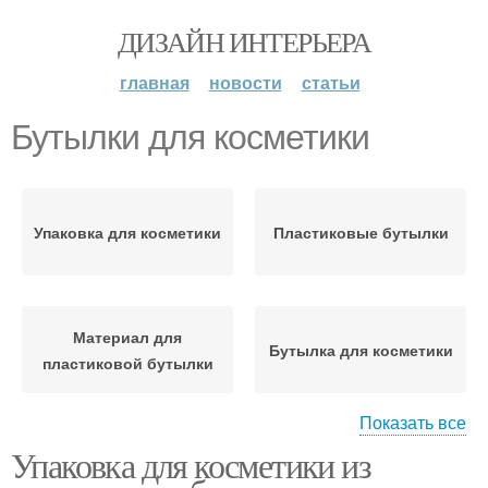
ДИЗАЙН ИНТЕРЬЕРА
главная
новости
статьи
Бутылки для косметики
Упаковка для косметики
Пластиковые бутылки
Материал для
Бутылка для косметики
пластиковой бутылки
Показать все
Упаковка для косметики из
Косметики из
Бутылки на
пластиковых бутылок
окружающую среду