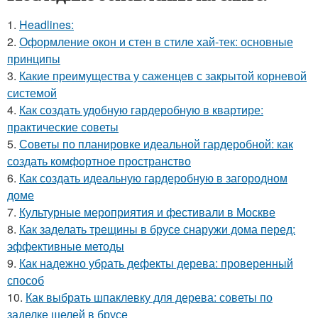
1.
Headlines:
2.
Оформление окон и стен в стиле хай-тек: основные
принципы
3.
Какие преимущества у саженцев с закрытой корневой
системой
4.
Как создать удобную гардеробную в квартире:
практические советы
5.
Советы по планировке идеальной гардеробной: как
создать комфортное пространство
6.
Как создать идеальную гардеробную в загородном
доме
7.
Культурные мероприятия и фестивали в Москве
8.
Как заделать трещины в брусе снаружи дома перед:
эффективные методы
9.
Как надежно убрать дефекты дерева: проверенный
способ
10.
Как выбрать шпаклевку для дерева: советы по
заделке щелей в брусе