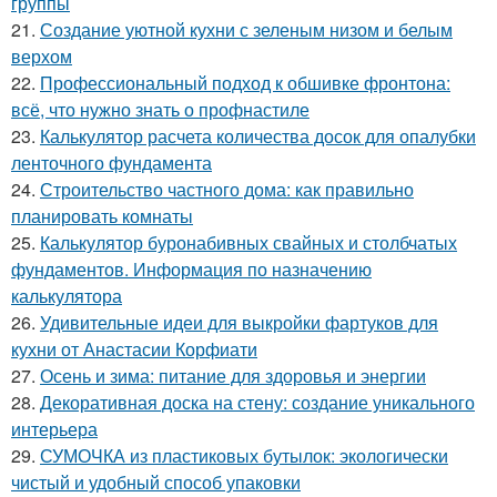
группы
21.
Создание уютной кухни с зеленым низом и белым
верхом
22.
Профессиональный подход к обшивке фронтона:
всё, что нужно знать о профнастиле
23.
Калькулятор расчета количества досок для опалубки
ленточного фундамента
24.
Строительство частного дома: как правильно
планировать комнаты
25.
Калькулятор буронабивных свайных и столбчатых
фундаментов. Информация по назначению
калькулятора
26.
Удивительные идеи для выкройки фартуков для
кухни от Анастасии Корфиати
27.
Осень и зима: питание для здоровья и энергии
28.
Декоративная доска на стену: создание уникального
интерьера
29.
СУМОЧКА из пластиковых бутылок: экологически
чистый и удобный способ упаковки