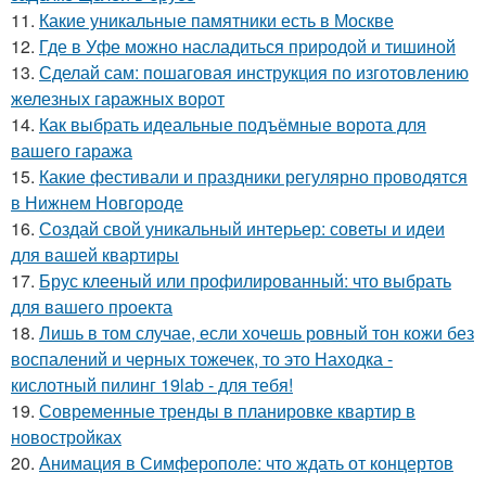
11.
Какие уникальные памятники есть в Москве
12.
Где в Уфе можно насладиться природой и тишиной
13.
Сделай сам: пошаговая инструкция по изготовлению
железных гаражных ворот
14.
Как выбрать идеальные подъёмные ворота для
вашего гаража
15.
Какие фестивали и праздники регулярно проводятся
в Нижнем Новгороде
16.
Создай свой уникальный интерьер: советы и идеи
для вашей квартиры
17.
Брус клееный или профилированный: что выбрать
для вашего проекта
18.
Лишь в том случае, если хочешь ровный тон кожи без
воспалений и черных тожечек, то это Находка -
кислотный пилинг 19lab - для тебя!
19.
Современные тренды в планировке квартир в
новостройках
20.
Анимация в Симферополе: что ждать от концертов