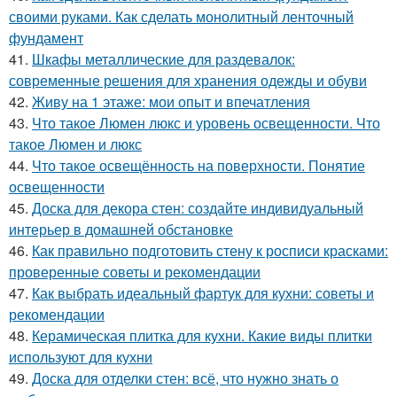
своими руками. Как сделать монолитный ленточный
фундамент
41.
Шкафы металлические для раздевалок:
современные решения для хранения одежды и обуви
42.
Живу на 1 этаже: мои опыт и впечатления
43.
Что такое Люмен люкс и уровень освещенности. Что
такое Люмен и люкс
44.
Что такое освещённость на поверхности. Понятие
освещенности
45.
Доска для декора стен: создайте индивидуальный
интерьер в домашней обстановке
46.
Как правильно подготовить стену к росписи красками:
проверенные советы и рекомендации
47.
Как выбрать идеальный фартук для кухни: советы и
рекомендации
48.
Керамическая плитка для кухни. Какие виды плитки
используют для кухни
49.
Доска для отделки стен: всё, что нужно знать о