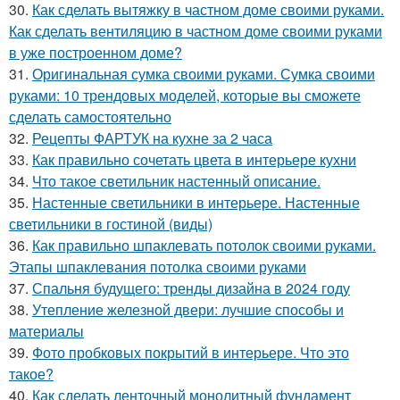
30.
Как сделать вытяжку в частном доме своими руками.
Как сделать вентиляцию в частном доме своими руками
в уже построенном доме?
31.
Оригинальная сумка своими руками. Сумка своими
руками: 10 трендовых моделей, которые вы сможете
сделать самостоятельно
32.
Рецепты ФАРТУК на кухне за 2 часа
33.
Как правильно сочетать цвета в интерьере кухни
34.
Что такое светильник настенный описание.
35.
Настенные светильники в интерьере. Настенные
светильники в гостиной (виды)
36.
Как правильно шпаклевать потолок своими руками.
Этапы шпаклевания потолка своими руками
37.
Спальня будущего: тренды дизайна в 2024 году
38.
Утепление железной двери: лучшие способы и
материалы
39.
Фото пробковых покрытий в интерьере. Что это
такое?
40.
Как сделать ленточный монолитный фундамент