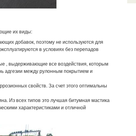
ющие их виды:
ющих добавок, поэтому не используются для
эксплуатируются в условиях без перепадов
ые , выдерживающие все воздействия, которым
нь адгезии между рулонным покрытием и
ррозионных свойств. За счет этого оптимальны
на. Из всех типов это лучшая битумная мастика
ческими характеристиками и отличной