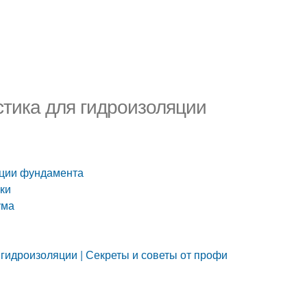
стика для гидроизоляции
яции фундамента
ики
ума
гидроизоляции | Секреты и советы от профи