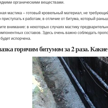
идкими органическими веществами.
ная мастика – готовый кровельный материал, не требующий
 приступать к работам, в отличие от битума, который ран
ите внимание: в некоторых случаях мастику предварительн
омпонентных составов. Здесь очень важно соблюдать проп
 будет испорчена.
азка горячим битумом за 2 раза. Каки