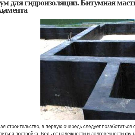
ум для гидроизоляции. Битумная маст
дамента
ая строительство, в первую очередь следует позаботиться 
диться постройка. Ведь от надежности и долговечности фун