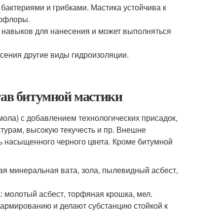
актериями и грибками. Мастика устойчива к
рофлоры.
х навыков для нанесения и может выполняться
сения другие виды гидроизоляции.
тав битумной мастики
ола) с добавлением технологических присадок,
турам, высокую текучесть и пр. Внешне
ь насыщенного черного цвета. Кроме битумной
я минеральная вата, зола, пылевидный асбест,
: молотый асбест, торфяная крошка, мел.
армированию и делают субстанцию стойкой к