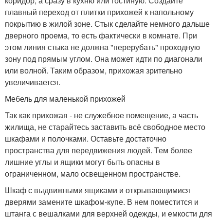
коридор, а сразу в кухню или гостиную. Создайте
плавный переход от плитки прихожей к напольному
покрытию в жилой зоне. Стык сделайте немного дальше
дверного проема, то есть фактически в комнате. При
этом линия стыка не должна "перерубать" проходную
зону под прямым углом. Она может идти по диагонали
или волной. Таким образом, прихожая зрительно
увеличивается.
Мебель для маленькой прихожей
Так как прихожая - не служебное помещение, а часть
жилища, не старайтесь заставить всё свободное место
шкафами и полочками. Оставьте достаточно
пространства для передвижения людей. Тем более
лишние углы и ящики могут быть опасны в
ограниченном, мало освещенном пространстве.
Шкаф с выдвижными ящиками и открывающимися
дверями замените шкафом-купе. В нем поместится и
штанга с вешалками для верхней одежды, и емкости для