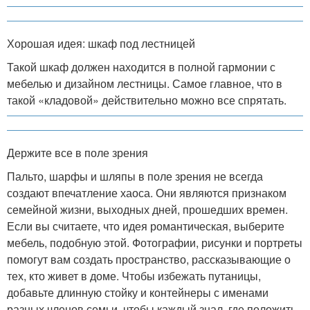
Хорошая идея: шкаф под лестницей
Такой шкаф должен находится в полной гармонии с
мебелью и дизайном лестницы. Самое главное, что в
такой «кладовой» действительно можно все спрятать.
Держите все в поле зрения
Пальто, шарфы и шляпы в поле зрения не всегда
создают впечатление хаоса. Они являются признаком
семейной жизни, выходных дней, прошедших времен.
Если вы считаете, что идея романтическая, выберите
мебель, подобную этой. Фотографии, рисунки и портреты
помогут вам создать пространство, рассказывающие о
тех, кто живет в доме. Чтобы избежать путаницы,
добавьте длинную стойку и контейнеры с именами
разных членов семьи, чтобы каждый знал, где положить