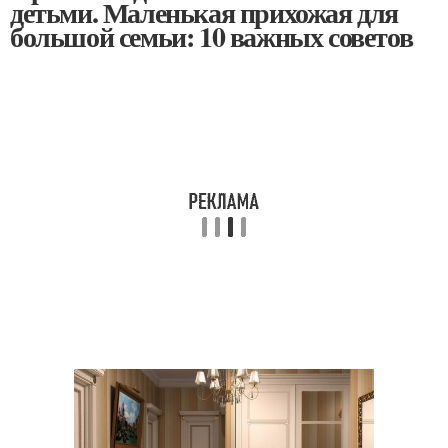
детьми. Маленькая прихожая для
большой семьи: 10 важных советов