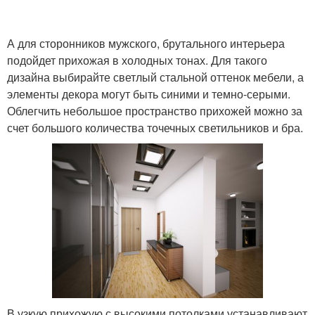
А для сторонников мужского, брутального интерьера
подойдет прихожая в холодных тонах. Для такого
дизайна выбирайте светлый стальной оттенок мебели, а
элементы декора могут быть синими и темно-серыми.
Облегчить небольшое пространство прихожей можно за
счет большого количества точечных светильников и бра.
В узкую прихожую с высокими потолками устанавливают