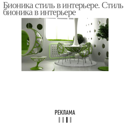
Бионика стиль в интерьере. Стиль
Архитектурно-
бионика в интерьере
строительная бионика