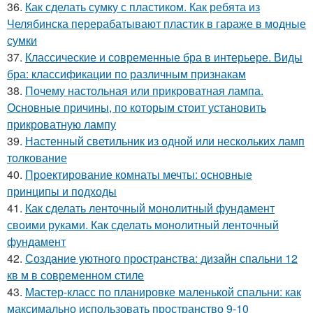
36.
Как сделать сумку с пластиком. Как ребята из
Челябинска перерабатывают пластик в гараже в модные
сумки
37.
Классические и современные бра в интерьере. Виды
бра: классификации по различным признакам
38.
Почему настольная или прикроватная лампа.
Основные причины, по которым стоит установить
прикроватную лампу
39.
Настенный светильник из одной или нескольких ламп
толкование
40.
Проектирование комнаты мечты: основные
принципы и подходы
41.
Как сделать ленточный монолитный фундамент
своими руками. Как сделать монолитный ленточный
фундамент
42.
Создание уютного пространства: дизайн спальни 12
кв м в современном стиле
43.
Мастер-класс по планировке маленькой спальни: как
максимально использовать пространство 9-10