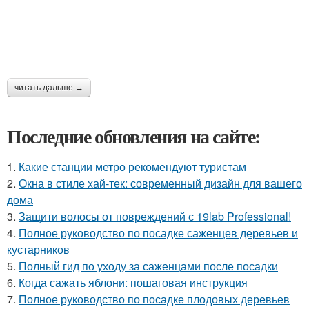
читать дальше →
Последние обновления на сайте:
1.
Какие станции метро рекомендуют туристам
2.
Окна в стиле хай-тек: современный дизайн для вашего
дома
3.
Защити волосы от повреждений с 19lab Professional!
4.
Полное руководство по посадке саженцев деревьев и
кустарников
5.
Полный гид по уходу за саженцами после посадки
6.
Когда сажать яблони: пошаговая инструкция
7.
Полное руководство по посадке плодовых деревьев