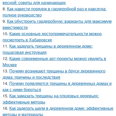
весной: советы для начинающих
8.
Как навести порядок в гардеробной раз и навсегда:
полное руководство
9.
Как обустроить гардеробную: варианты для максимум
вместимости
10.
Какие основные достопримечательности можно
посмотреть в Хабаровске
11.
Как заделать трещины в деревянном доме:
пошаговая инструкция
12.
Какие современные арт-проекты можно увидеть в
Москве
13.
Почему возникают трещины в брусе деревянного
дома: причины и последствия
14.
Почему появляются трещины в деревянных домах и
как с ними бороться
15.
Как замазать трещины на плодовых деревьях:
эффективные методы
16.
Как заделать щели в деревянном доме: эффективные
методы и материалы