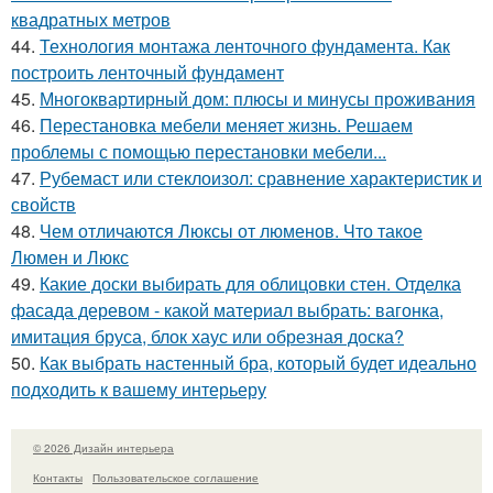
квадратных метров
44.
Технология монтажа ленточного фундамента. Как
построить ленточный фундамент
45.
Многоквартирный дом: плюсы и минусы проживания
46.
Перестановка мебели меняет жизнь. Решаем
проблемы с помощью перестановки мебели...
47.
Рубемаст или стеклоизол: сравнение характеристик и
свойств
48.
Чем отличаются Люксы от люменов. Что такое
Люмен и Люкс
49.
Какие доски выбирать для облицовки стен. Отделка
фасада деревом - какой материал выбрать: вагонка,
имитация бруса, блок хаус или обрезная доска?
50.
Как выбрать настенный бра, который будет идеально
подходить к вашему интерьеру
© 2026 Дизайн интерьера
Контакты
Пользовательское соглашение