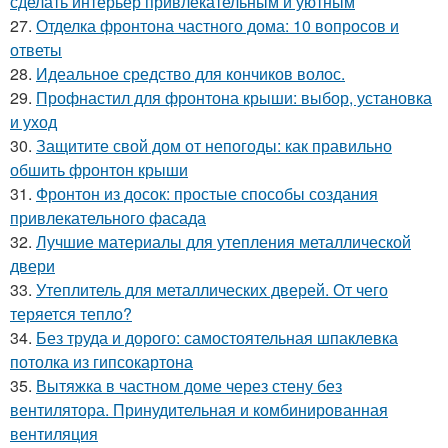
сделать интерьер привлекательным и уютным
27.
Отделка фронтона частного дома: 10 вопросов и
ответы
28.
Идеальное средство для кончиков волос.
29.
Профнастил для фронтона крыши: выбор, установка
и уход
30.
Защитите свой дом от непогоды: как правильно
обшить фронтон крыши
31.
Фронтон из досок: простые способы создания
привлекательного фасада
32.
Лучшие материалы для утепления металлической
двери
33.
Утеплитель для металлических дверей. От чего
теряется тепло?
34.
Без труда и дорого: самостоятельная шпаклевка
потолка из гипсокартона
35.
Вытяжка в частном доме через стену без
вентилятора. Принудительная и комбинированная
вентиляция