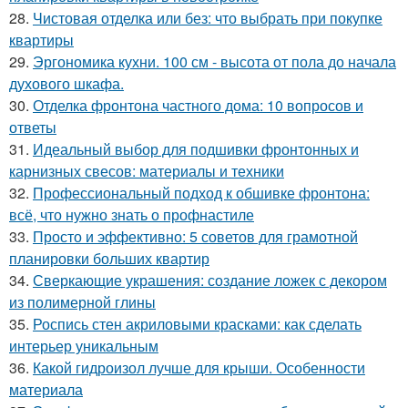
28.
Чистовая отделка или без: что выбрать при покупке
квартиры
29.
Эргономика кухни. 100 см - высота от пола до начала
духового шкафа.
30.
Отделка фронтона частного дома: 10 вопросов и
ответы
31.
Идеальный выбор для подшивки фронтонных и
карнизных свесов: материалы и техники
32.
Профессиональный подход к обшивке фронтона:
всё, что нужно знать о профнастиле
33.
Просто и эффективно: 5 советов для грамотной
планировки больших квартир
34.
Сверкающие украшения: создание ложек с декором
из полимерной глины
35.
Роспись стен акриловыми красками: как сделать
интерьер уникальным
36.
Какой гидроизол лучше для крыши. Особенности
материала