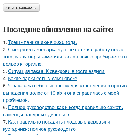
читать дальше →
Последние обновления на сайте:
1.
Трэш - паника июня 2026 года.
2.
Смотритель зоопарка чуть не потерял работу после
того, как камеры заметили, как он ночью пробирается в
вольер к горилле.
3.
Ситуaция такая. К свекрови в гости ездили.
4.
Какие парки есть в Ульяновске
5.
Я заказала себе сыворотку для укрепления и против
выпадения волос от 19lab и она справилась с моей
проблемой.
6.
Полное руководство: как и когда правильно сажать
саженцы плодовых деревьев
7.
Как правильно посадить плодовые деревья и
кустарники: полное руководство