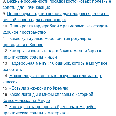
8.
Важные особенности посадки косточковых: полезные
советы для начинающих
9.
Полное руководство по посадке плодовых деревьев
весной: советы для начинающих
10.
Планировка гардеробной с размерами: как создать
удобное пространство
11.
Какие культурные мероприятия регулярно
проводятся в Кирове
12.
Как организовать гардеробную в малогабаритке:
практические советы и идеи
13.
Гардеробная мечты: 10 ошибок, которые могут все
испортить
14.
Можно ли участвовать в экскурсиях или мастер-
классах
15.
- Есть ли экскурсии по Кремлю
16.
Какие легенды и мифы связаны с историей
Комсомольска-на-Амуре
17.
Как заделать трещины в бревенчатом срубе:
практические советы и материалы