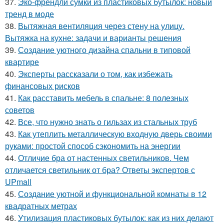
37.
Эко-френдли сумки из пластиковых бутылок: новый
тренд в моде
38.
Вытяжная вентиляция через стену на улицу.
Вытяжка на кухне: задачи и варианты решения
39.
Создание уютного дизайна спальни в типовой
квартире
40.
Эксперты рассказали о том, как избежать
финансовых рисков
41.
Как расставить мебель в спальне: 8 полезных
советов
42.
Все, что нужно знать о гильзах из стальных труб
43.
Как утеплить металлическую входную дверь своими
руками: простой способ сэкономить на энергии
44.
Отличие бра от настенных светильников. Чем
отличается светильник от бра? Ответы экспертов с
UPmall
45.
Создание уютной и функциональной комнаты в 12
квадратных метрах
46.
Утилизация пластиковых бутылок: как из них делают