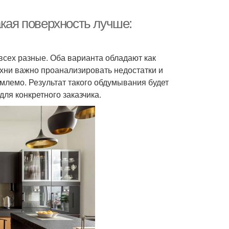
акая поверхность лучше:
 всех разные. Оба варианта обладают как
ухни важно проанализировать недостатки и
млемо. Результат такого обдумывания будет
ля конкретного заказчика.