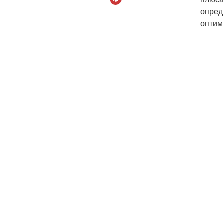
опред
оптим