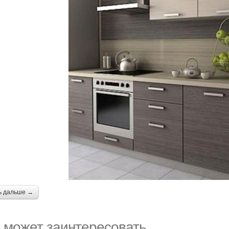
ь дальше →
 может заинтересовать