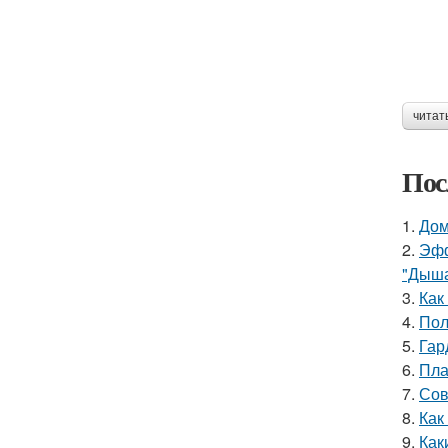
читат
Пос
1.
Дом
2.
Эфф
"Дыша
3.
Как
4.
Пол
5.
Гар
6.
Пла
7.
Сов
8.
Как
9.
Как