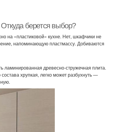
. Откуда берется выбор?
но на «пластиковой» кухне. Нет, шкафчики не
мление, напоминающую пластмассу. Добиваются
ь ламинированная древесно-стружечная плита.
 состава хрупкая, легко может разбухнуть —
рную.