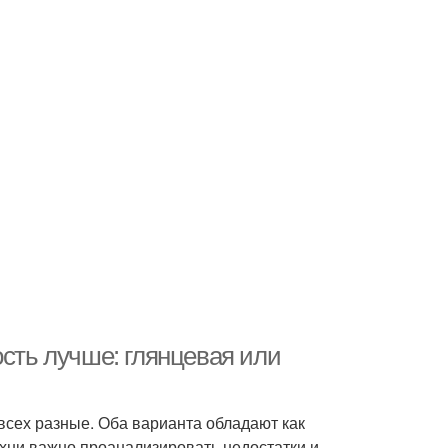
ость лучше: глянцевая или
 всех разные. Оба варианта обладают как
ухни важно проанализировать недостатки и