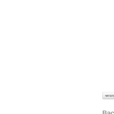
читат
Вас