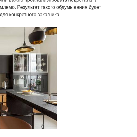
млемо. Результат такого обдумывания будет
ля конкретного заказчика.