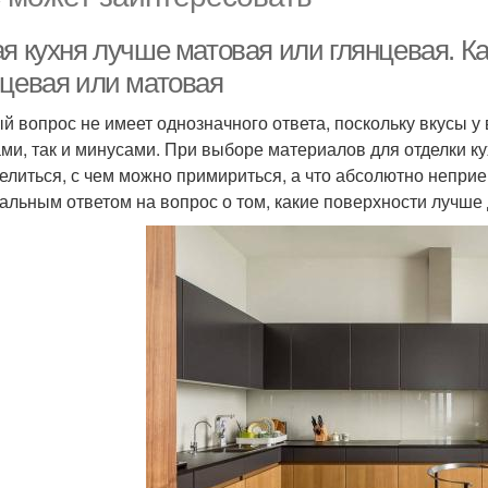
ая кухня лучше матовая или глянцевая. К
нцевая или матовая
й вопрос не имеет однозначного ответа, поскольку вкусы у
ми, так и минусами. При выборе материалов для отделки к
елиться, с чем можно примириться, а что абсолютно неприе
альным ответом на вопрос о том, какие поверхности лучше д