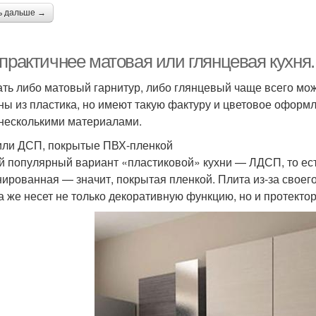
ь дальше →
 практичнее матовая или глянцевая кухня
ть либо матовый гарнитур, либо глянцевый чаще всего мож
ны из пластика, но имеют такую фактуру и цветовое офор
 несколькими материалами.
ли ДСП, покрытые ПВХ-пленкой
 популярный вариант «пластиковой» кухни — ЛДСП, то ест
ированная — значит, покрытая пленкой. Плита из-за своего
а же несет не только декоративную функцию, но и протекто