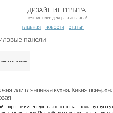
ДИЗАЙН ИНТЕРЬЕРА
лучшие идеи декора и дизайна!
главная
новости
статьи
иловые панели
риловая панель
овая или глянцевая кухня. Какая поверхн
овая
й вопрос не имеет однозначного ответа, поскольку вкусы у
ми, так и минусами. При выборе материалов для отделки к