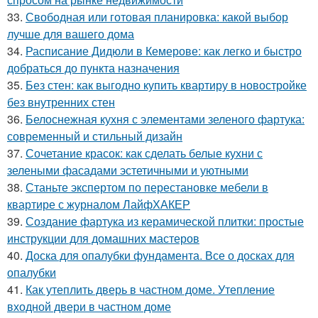
33.
Свободная или готовая планировка: какой выбор
лучше для вашего дома
34.
Расписание Дидюли в Кемерове: как легко и быстро
добраться до пункта назначения
35.
Без стен: как выгодно купить квартиру в новостройке
без внутренних стен
36.
Белоснежная кухня с элементами зеленого фартука:
современный и стильный дизайн
37.
Сочетание красок: как сделать белые кухни с
зелеными фасадами эстетичными и уютными
38.
Станьте экспертом по перестановке мебели в
квартире с журналом ЛайфХАКЕР
39.
Создание фартука из керамической плитки: простые
инструкции для домашних мастеров
40.
Доска для опалубки фундамента. Все о досках для
опалубки
41.
Как утеплить дверь в частном доме. Утепление
входной двери в частном доме