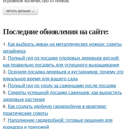
огромное количество оттенков.
читать дальше →
Последние обновления на сайте:
1.
Как выбрать диван на металлических ножках: советы
дизайнера
2.
Полный гид по посадке плодовых деревьев весной:
как правильно посадить для успешного выращивания
3.
Осенняя посадка деревьев и кустарников: почему это
идеальное время для вашего сада
4.
Полный гид по уходу за саженцами после посадки
5.
Секреты успешной посадки саженцев: как вырастить
здоровые растения
6.
Как создать удобную гардеробную в квартире:
практические советы
7.
Наполнение гардеробной: готовые решения для
коридора и прихожей