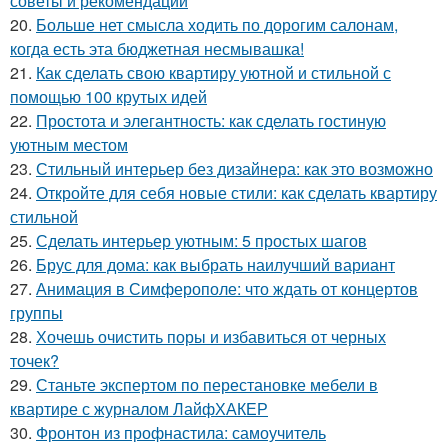
советы и рекомендации
20.
Больше нет смысла ходить по дорогим салонам,
когда есть эта бюджетная несмывашка!
21.
Как сделать свою квартиру уютной и стильной с
помощью 100 крутых идей
22.
Простота и элегантность: как сделать гостиную
уютным местом
23.
Стильный интерьер без дизайнера: как это возможно
24.
Откройте для себя новые стили: как сделать квартиру
стильной
25.
Сделать интерьер уютным: 5 простых шагов
26.
Брус для дома: как выбрать наилучший вариант
27.
Анимация в Симферополе: что ждать от концертов
группы
28.
Хочешь очистить поры и избавиться от черных
точек?
29.
Станьте экспертом по перестановке мебели в
квартире с журналом ЛайфХАКЕР
30.
Фронтон из профнастила: самоучитель