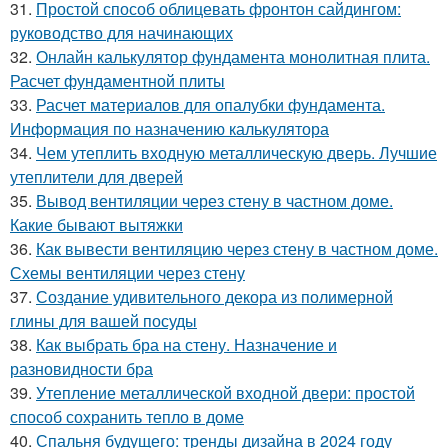
31.
Простой способ облицевать фронтон сайдингом:
руководство для начинающих
32.
Онлайн калькулятор фундамента монолитная плита.
Расчет фундаментной плиты
33.
Расчет материалов для опалубки фундамента.
Информация по назначению калькулятора
34.
Чем утеплить входную металлическую дверь. Лучшие
утеплители для дверей
35.
Вывод вентиляции через стену в частном доме.
Какие бывают вытяжки
36.
Как вывести вентиляцию через стену в частном доме.
Схемы вентиляции через стену
37.
Создание удивительного декора из полимерной
глины для вашей посуды
38.
Как выбрать бра на стену. Назначение и
разновидности бра
39.
Утепление металлической входной двери: простой
способ сохранить тепло в доме
40.
Спальня будущего: тренды дизайна в 2024 году