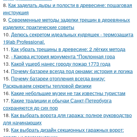
8.
Как заделать дыры и полости в древесине: пошаговая
инструкция
9.
Современные методы заделки трещин в деревянных
изделиях: практические советы
10.
Делюсь секретом идеальных кудряшек - термозащита
19lab Professional.
11.
Как убрать трещины в древесине: 2 лёгких метода
12.
- Какова история монумента "Поклонная гора
13.
Какой ущерб нанес городу пожар 1773 года
14.
Почему батареи всегда под окнами: история и логика
15.
Почему батареи отопления всегда внизу:
Раскрываем секреты тепловой физики
16.
Какие небольшие музеи не так известны туристам
17.
Какие традиции и обычаи Санкт-Петербурга
сохраняются до сих пор
18.
Как выбрать ворота для гаража: полное руководство
для начинающих
19.
Как выбрать дизайн секционных гаражных ворот: