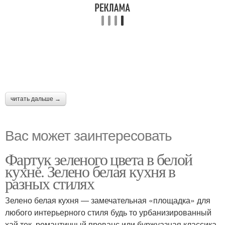
читать дальше →
Вас может заинтересовать
Фартук зеленого цвета в белой
кухне. Зелено белая кухня в
разных стилях
Зелено белая кухня ― замечательная «площадка» для
любого интерьерного стиля будь то урбанизированный
хай тек, романтичный прованс или буржуазная классика.