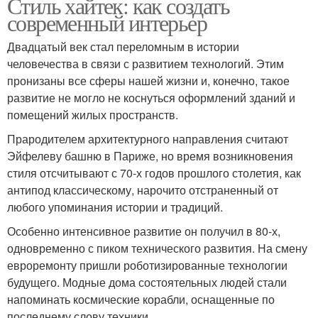
Стиль хайтек: как создать
современный интерьер
Двадцатый век стал переломным в истории
человечества в связи с развитием технологий. Этим
пронизаны все сферы нашей жизни и, конечно, такое
развитие не могло не коснуться оформлений зданий и
помещений жилых пространств.
Прародителем архитектурного направления считают
Эйфелеву башню в Париже, но время возникновения
стиля отсчитывают с 70-х годов прошлого столетия, как
антипод классическому, нарочито отстраненный от
любого упоминания истории и традиций.
Особенно интенсивное развитие он получил в 80-х,
одновременно с пиком технического развития. На смену
евроремонту пришли роботизированные технологии
будущего. Модные дома состоятельных людей стали
напоминать космические корабли, оснащенные по
последнему слову техники.