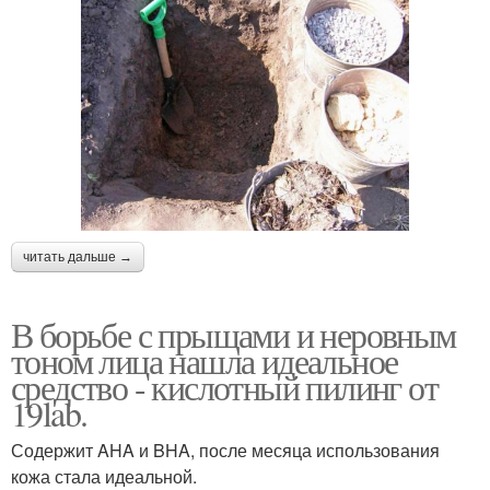
читать дальше →
В борьбе с прыщами и неровным
тоном лица нашла идеальное
средство - кислотный пилинг от
19lab.
Содержит AHA и BHA, после месяца использования
кожа стала идеальной.