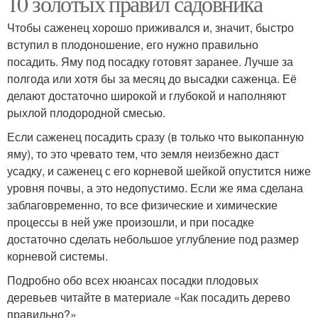
10 золотых правил садовника
Чтобы саженец хорошо приживался и, значит, быстро
вступил в плодоношение, его нужно правильно
посадить. Яму под посадку готовят заранее. Лучше за
полгода или хотя бы за месяц до высадки саженца. Её
делают достаточно широкой и глубокой и наполняют
рыхлой плодородной смесью.
Если саженец посадить сразу (в только что выкопанную
яму), то это чревато тем, что земля неизбежно даст
усадку, и саженец с его корневой шейкой опустится ниже
уровня почвы, а это недопустимо. Если же яма сделана
заблаговременно, то все физические и химические
процессы в ней уже произошли, и при посадке
достаточно сделать небольшое углубление под размер
корневой системы.
Подробно обо всех нюансах посадки плодовых
деревьев читайте в материале «Как посадить дерево
правильно?»