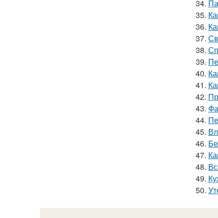
34.
Па
35.
Ка
36.
Ка
37.
Св
38.
Сп
39.
Пе
40.
Ка
41.
Ка
42.
Пр
43.
Фа
44.
Пе
45.
Вл
46.
Бе
47.
Ка
48.
Вс
49.
Ку
50.
Ут