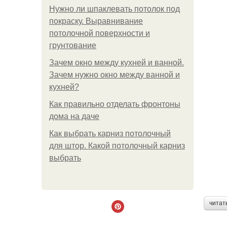
Нужно ли шпаклевать потолок под
покраску. Выравнивание
потолочной поверхности и
грунтование
Зачем окно между кухней и ванной.
Зачем нужно окно между ванной и
кухней?
Как правильно отделать фронтоны
дома на даче
Как выбрать карниз потолочный
для штор. Какой потолочный карниз
выбрать
читат