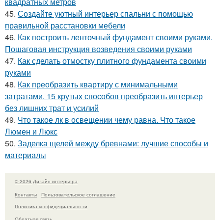
квадратных метров
45.
Создайте уютный интерьер спальни с помощью
правильной расстановки мебели
46.
Как построить ленточный фундамент своими руками.
Пошаговая инструкция возведения своими руками
47.
Как сделать отмостку плитного фундамента своими
руками
48.
Как преобразить квартиру с минимальными
затратами. 15 крутых способов преобразить интерьер
без лишних трат и усилий
49.
Что такое лк в освещении чему равна. Что такое
Люмен и Люкс
50.
Заделка щелей между бревнами: лучшие способы и
материалы
© 2026 Дизайн интерьера
Контакты
Пользовательское соглашение
Политика конфидециальности
Обратная связь