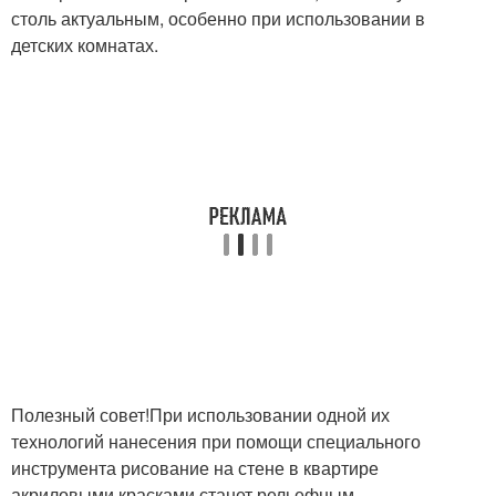
столь актуальным, особенно при использовании в
детских комнатах.
Полезный совет!При использовании одной их
технологий нанесения при помощи специального
инструмента рисование на стене в квартире
акриловыми красками станет рельефным.