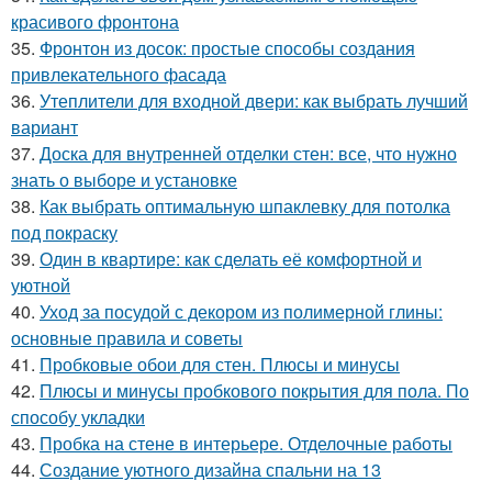
красивого фронтона
35.
Фронтон из досок: простые способы создания
привлекательного фасада
36.
Утеплители для входной двери: как выбрать лучший
вариант
37.
Доска для внутренней отделки стен: все, что нужно
знать о выборе и установке
38.
Как выбрать оптимальную шпаклевку для потолка
под покраску
39.
Один в квартире: как сделать её комфортной и
уютной
40.
Уход за посудой с декором из полимерной глины:
основные правила и советы
41.
Пробковые обои для стен. Плюсы и минусы
42.
Плюсы и минусы пробкового покрытия для пола. По
способу укладки
43.
Пробка на стене в интерьере. Отделочные работы
44.
Создание уютного дизайна спальни на 13