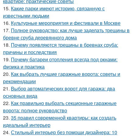
квартире: практические советы
15.
Какие парки имеют историю, связанную с
известными людьми
16.
Культурные мероприятия и фестивали в Москве
17.
Полное руководство: как лучше заделать трещины в
бревне сруба деревянного дома
18.
Почему появляются трещины в бревнах сруба:
причины и последствия
19.
Почему батареи отопления всегда под окнами:
физика и практика
20.
Как выбрать лучшие гаражные ворота: советы и
рекомендации
21.
Выбор автоматических ворот для гаража: два
основных вида
22.
Как правильно выбрать секционные гаражные
ворота: полное руководство
23.
35 правил современной квартиры: как создать
идеальный интерьер
24.
Стильный интерьер без помощи дизайнера: 10