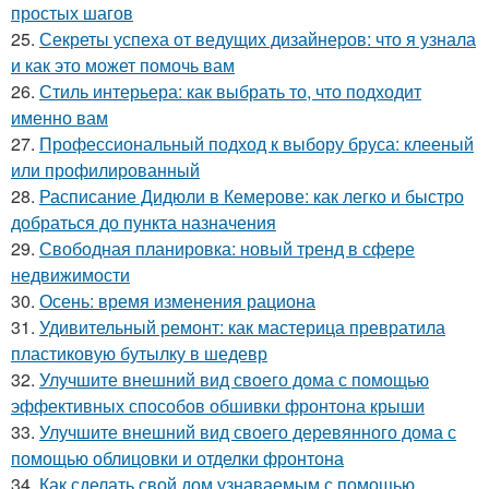
простых шагов
25.
Секреты успеха от ведущих дизайнеров: что я узнала
и как это может помочь вам
26.
Стиль интерьера: как выбрать то, что подходит
именно вам
27.
Профессиональный подход к выбору бруса: клееный
или профилированный
28.
Расписание Дидюли в Кемерове: как легко и быстро
добраться до пункта назначения
29.
Свободная планировка: новый тренд в сфере
недвижимости
30.
Осень: время изменения рациона
31.
Удивительный ремонт: как мастерица превратила
пластиковую бутылку в шедевр
32.
Улучшите внешний вид своего дома с помощью
эффективных способов обшивки фронтона крыши
33.
Улучшите внешний вид своего деревянного дома с
помощью облицовки и отделки фронтона
34.
Как сделать свой дом узнаваемым с помощью