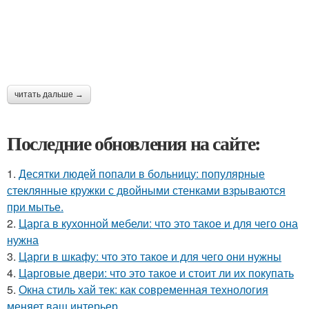
читать дальше →
Последние обновления на сайте:
1.
Десятки людей попали в больницу: популярные
стеклянные кружки с двойными стенками взрываются
при мытье.
2.
Царга в кухонной мебели: что это такое и для чего она
нужна
3.
Царги в шкафу: что это такое и для чего они нужны
4.
Царговые двери: что это такое и стоит ли их покупать
5.
Окна стиль хай тек: как современная технология
меняет ваш интерьер