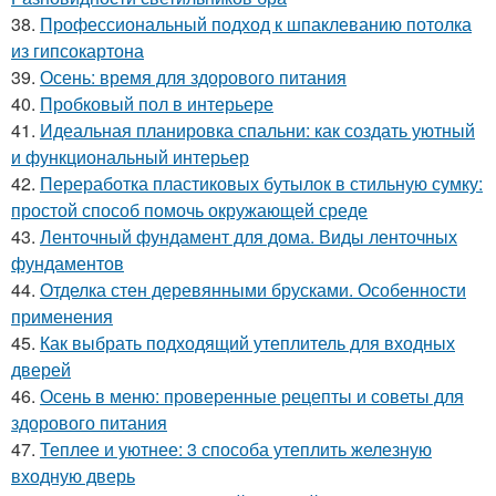
38.
Профессиональный подход к шпаклеванию потолка
из гипсокартона
39.
Осень: время для здорового питания
40.
Пробковый пол в интерьере
41.
Идеальная планировка спальни: как создать уютный
и функциональный интерьер
42.
Переработка пластиковых бутылок в стильную сумку:
простой способ помочь окружающей среде
43.
Ленточный фундамент для дома. Виды ленточных
фундаментов
44.
Отделка стен деревянными брусками. Особенности
применения
45.
Как выбрать подходящий утеплитель для входных
дверей
46.
Осень в меню: проверенные рецепты и советы для
здорового питания
47.
Теплее и уютнее: 3 способа утеплить железную
входную дверь