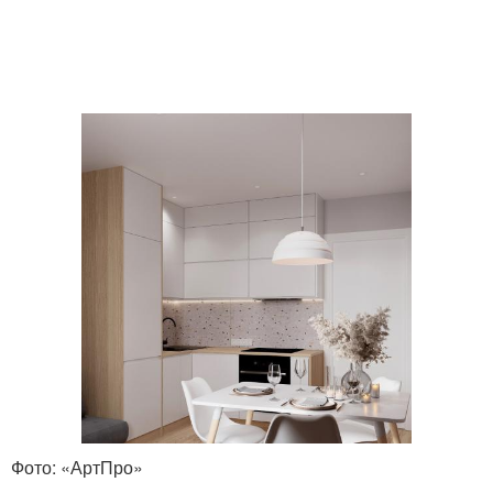
Фото: «АртПро»