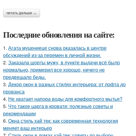
читать дальше →
Последние обновления на сайте:
1.
Агата муцениеце снова оказалась в центре
обсуждений из-за перемен в личной жизни.
2.
Заказала шорты мужу, в пункте выдачи всё было
нормально, примерил все хорошо, ничего не
предвещало беды.
3.
Декор окон в разных стилях интерьера: от лофта до
прованса
4.
Не хватает напора воды для комфортного мытья?
5.
Что такое царга в кровати: полезные советы и
рекомендации
6.
Окна стиль хай тек: как современная технология
меняет ваш интерьер
7.
Стиль окон в домах хай тек: советы по выбору