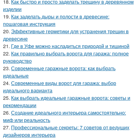
18.
Как быстро и просто заделать трещину в деревянном
изделии
19.
Как заделать дыры и полости в древесине:
пошаговая инструкция
20.
Эффективные герметики для устранения трещин в
древесине
21.
Где в Уфе можно насладиться природой и тишиной
22.
Как правильно выбрать ворота для гаража: полное
руководство
23.
Современные гаражные ворота: как выбрать
идеальные
24.
Современные виды ворот для гаража: выбор
идеального варианта
25.
Как выбрать идеальные гаражные ворота: советы и
рекомендации
26.
Создание идеального интерьера самостоятельно:
миф или реальность
27.
Профессиональные секреты: 7 советов от ведущих
дизайнеров интерьера