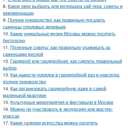
8.
Какое окно выбрать для интерьера хай-тека: советы и
рекомендации
9.
Полное руководство: как правильно посадить
саженцы плодовых деревьев
10.
Какие уникальные музеи Москвы можно посетить
бесплатно
11.
Полезные советы: как правильно ухаживать за
саженцами весной
12.
Гардероб или гардеробная: как сделать правильный
выбор
13.
Как навести порядок в гардеробной раз и навсегда:
полное руководство
14.
Как организовать гардеробную даже в самой
маленькой квартире
15.
Культурные мероприятия и фестивали в Москве
16.
Можно ли участвовать в экскурсиях или мастер-
классах
17.
Какие галереи искусства можно посетить