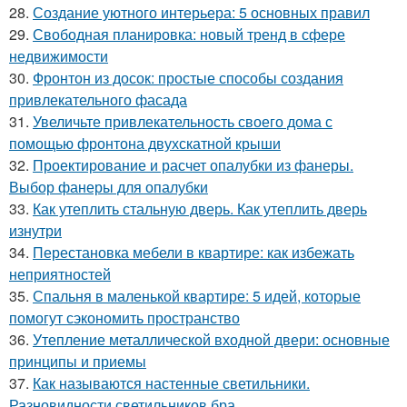
28.
Создание уютного интерьера: 5 основных правил
29.
Свободная планировка: новый тренд в сфере
недвижимости
30.
Фронтон из досок: простые способы создания
привлекательного фасада
31.
Увеличьте привлекательность своего дома с
помощью фронтона двухскатной крыши
32.
Проектирование и расчет опалубки из фанеры.
Выбор фанеры для опалубки
33.
Как утеплить стальную дверь. Как утеплить дверь
изнутри
34.
Перестановка мебели в квартире: как избежать
неприятностей
35.
Спальня в маленькой квартире: 5 идей, которые
помогут сэкономить пространство
36.
Утепление металлической входной двери: основные
принципы и приемы
37.
Как называются настенные светильники.
Разновидности светильников бра