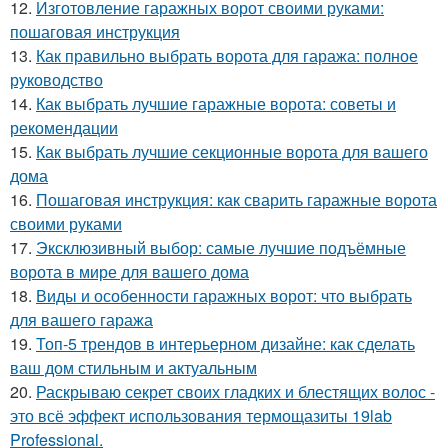
12.
Изготовление гаражных ворот своими руками:
пошаговая инструкция
13.
Как правильно выбрать ворота для гаража: полное
руководство
14.
Как выбрать лучшие гаражные ворота: советы и
рекомендации
15.
Как выбрать лучшие секционные ворота для вашего
дома
16.
Пошаговая инструкция: как сварить гаражные ворота
своими руками
17.
Эксклюзивный выбор: самые лучшие подъёмные
ворота в мире для вашего дома
18.
Виды и особенности гаражных ворот: что выбрать
для вашего гаража
19.
Топ-5 трендов в интерьерном дизайне: как сделать
ваш дом стильным и актуальным
20.
Раскрываю секрет своих гладких и блестящих волос -
это всё эффект использования термощазиты 19lab
Professional.