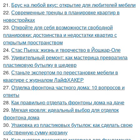
21.
Брус на любой вкус: открытие для любителей мебели
22.
Современные тренды в планировке квартир в
новостройках
23.
Откройте для себя возможности свободной
планировки: достоинства и недостатки квартир с
открытым пространством
24.
Стас Пьеха: жизнь и творчество в Йошкар-Оле
25.
Удивительный ремонт: как мастерица превратила
пластиковую бутылку в шедевр
26.
Станьте экспертом по перестановке мебели в
квартире с журналом ЛайфХАКЕР
27.
Отделка фронтона частного дома: 10 вопросов и
ответы
28.
Как правильно отделать фронтоны дома на даче
29.
Мягкая кровля: идеальный выбор для отделок
фронтона дома
30.
Упаковка из пластиковых бутылок: как сделать свою
собственную сумку-корзину
31.
Калькулятор рассчитает материал для фундамента