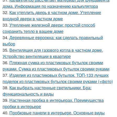
дома. Информация по назначению калькулятора
32.
Как утеплить дверь в частном доме. Утепление
входной двери в частном доме
33.
Утепление железной двери: простой способ
сохранить тепло в вашем доме
34.
Деревянные евроокна: как сделать правильный
выбор
35.
Вентиляция для газового котла в частном доме.
Устройство вентиляции в квартире
36.
Пляжная сумка из пластиковых бутылок своими
руками. Сумка из пластиковых бутылок своими руками
37.
Изделия из пластиковых бутылок. ТОП-133 лучших
поделок из пластиковых бутылок своими руками (+фото)
38.
Как выбрать настенные светильники. Бра:
функциональность и виды
39.
Настенная пробка в интерьерах. Преимущества
пробки в интерьере
40.
Пробковые панели в интерьере. Основные виды