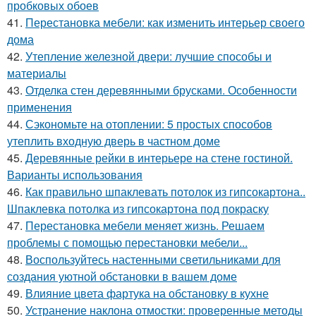
пробковых обоев
41.
Перестановка мебели: как изменить интерьер своего
дома
42.
Утепление железной двери: лучшие способы и
материалы
43.
Отделка стен деревянными брусками. Особенности
применения
44.
Сэкономьте на отоплении: 5 простых способов
утеплить входную дверь в частном доме
45.
Деревянные рейки в интерьере на стене гостиной.
Варианты использования
46.
Как правильно шпаклевать потолок из гипсокартона..
Шпаклевка потолка из гипсокартона под покраску
47.
Перестановка мебели меняет жизнь. Решаем
проблемы с помощью перестановки мебели...
48.
Воспользуйтесь настенными светильниками для
создания уютной обстановки в вашем доме
49.
Влияние цвета фартука на обстановку в кухне
50.
Устранение наклона отмостки: проверенные методы