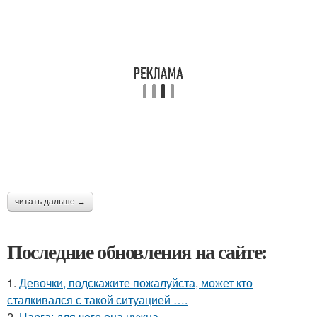
читать дальше →
Последние обновления на сайте:
1.
Девочки, подскажите пожалуйста, может кто
сталкивался с такой ситуацией ….
2.
Царга: для чего она нужна