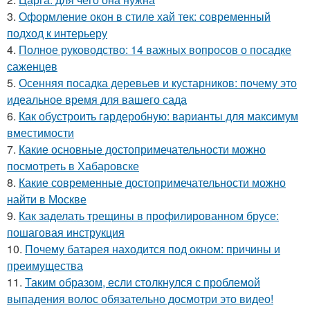
3.
Оформление окон в стиле хай тек: современный
подход к интерьеру
4.
Полное руководство: 14 важных вопросов о посадке
саженцев
5.
Осенняя посадка деревьев и кустарников: почему это
идеальное время для вашего сада
6.
Как обустроить гардеробную: варианты для максимум
вместимости
7.
Какие основные достопримечательности можно
посмотреть в Хабаровске
8.
Какие современные достопримечательности можно
найти в Москве
9.
Как заделать трещины в профилированном брусе:
пошаговая инструкция
10.
Почему батарея находится под окном: причины и
преимущества
11.
Таким образом, если столкнулся с проблемой
выпадения волос обязательно досмотри это видео!