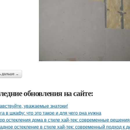
ь дальше →
ледние обновления на сайте:
авствуйте, уважаемые знатоки!
га в шкафу: что это такое и для чего она нужна
ор остекления дома в стиле хай-тек: современные решения
адное остекление в стиле хай-тек: современный подход к д