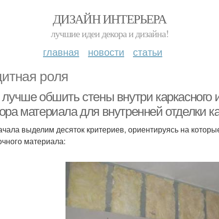
ДИЗАЙН ИНТЕРЬЕРА
лучшие идеи декора и дизайна!
главная
новости
статьи
итная роля
 лучше обшить стены внутри каркасного 
ора материала для внутренней отделки к
ачала выделим десяток критериев, ориентируясь на которы
очного материала: