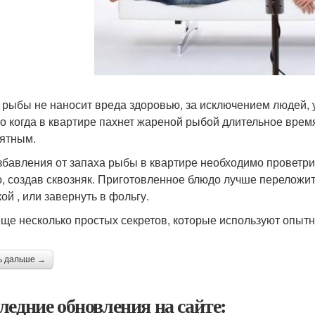
 рыбы не наносит вреда здоровью, за исключением людей, у
о когда в квартире пахнет жареной рыбой длительное время
ятным.
збавления от запаха рыбы в квартире необходимо проветр
, создав сквозняк. Приготовленное блюдо лучше переложить
ой , или завернуть в фольгу.
еще несколько простых секретов, которые используют опытн
ь дальше →
ледние обновления на сайте: