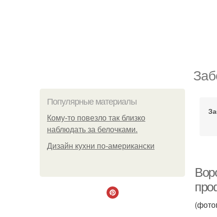
Заб
Популярные материалы
За
Кому-то повезло так близко
наблюдать за белочками.
Дизайн кухни по-американски
Вор
про
(фото