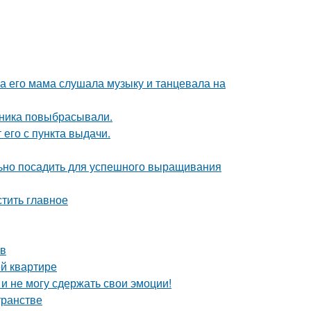
ка его мама слушала музыку и танцевала на
дника повыбрасывали.
 его с пункта выдачи.
льно посадить для успешного выращивания
тить главное
ев
й квартире
 и не могу сдержать свои эмоции!
транстве