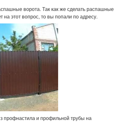
спашные ворота. Так как же сделать распашные
 на этот вопрос, то вы попали по адресу.
з профнастила и профильной трубы на