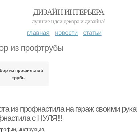
ДИЗАЙН ИНТЕРЬЕРА
лучшие идеи декора и дизайна!
главная
новости
статьи
ор из профтрубы
бор из профильной
трубы
ота из профнастила на гараж своими рук
фнастила с НУЛЯ!!!
графии, инструкция,