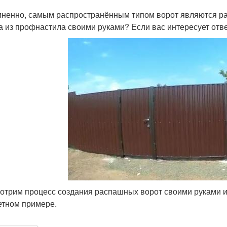
ненно, самым распространённым типом ворот являются ра
а из профнастила своими руками? Если вас интересует ответ
отрим процесс создания распашных ворот своими руками и
етном примере.