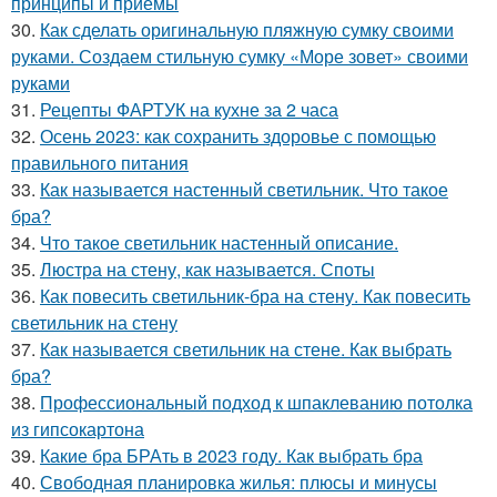
принципы и приемы
30.
Как сделать оригинальную пляжную сумку своими
руками. Создаем стильную сумку «Море зовет» своими
руками
31.
Рецепты ФАРТУК на кухне за 2 часа
32.
Осень 2023: как сохранить здоровье с помощью
правильного питания
33.
Как называется настенный светильник. Что такое
бра?
34.
Что такое светильник настенный описание.
35.
Люстра на стену, как называется. Споты
36.
Как повесить светильник-бра на стену. Как повесить
светильник на стену
37.
Как называется светильник на стене. Как выбрать
бра?
38.
Профессиональный подход к шпаклеванию потолка
из гипсокартона
39.
Какие бра БРАть в 2023 году. Как выбрать бра
40.
Свободная планировка жилья: плюсы и минусы