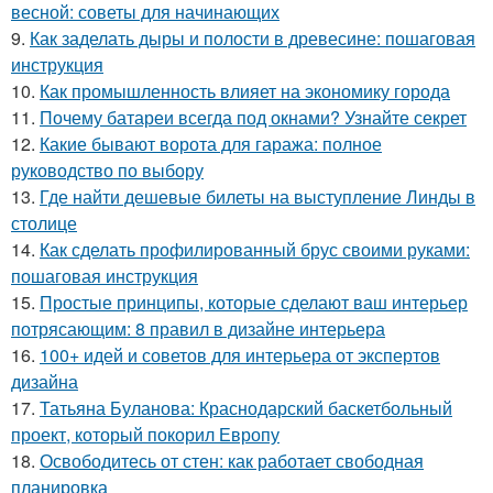
весной: советы для начинающих
9.
Как заделать дыры и полости в древесине: пошаговая
инструкция
10.
Как промышленность влияет на экономику города
11.
Почему батареи всегда под окнами? Узнайте секрет
12.
Какие бывают ворота для гаража: полное
руководство по выбору
13.
Где найти дешевые билеты на выступление Линды в
столице
14.
Как сделать профилированный брус своими руками:
пошаговая инструкция
15.
Простые принципы, которые сделают ваш интерьер
потрясающим: 8 правил в дизайне интерьера
16.
100+ идей и советов для интерьера от экспертов
дизайна
17.
Татьяна Буланова: Краснодарский баскетбольный
проект, который покорил Европу
18.
Освободитесь от стен: как работает свободная
планировка