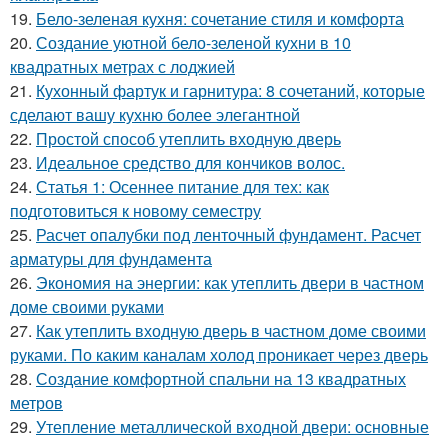
19.
Бело-зеленая кухня: сочетание стиля и комфорта
20.
Создание уютной бело-зеленой кухни в 10
квадратных метрах с лоджией
21.
Кухонный фартук и гарнитура: 8 сочетаний, которые
сделают вашу кухню более элегантной
22.
Простой способ утеплить входную дверь
23.
Идеальное средство для кончиков волос.
24.
Статья 1: Осеннее питание для тех: как
подготовиться к новому семестру
25.
Расчет опалубки под ленточный фундамент. Расчет
арматуры для фундамента
26.
Экономия на энергии: как утеплить двери в частном
доме своими руками
27.
Как утеплить входную дверь в частном доме своими
руками. По каким каналам холод проникает через дверь
28.
Создание комфортной спальни на 13 квадратных
метров
29.
Утепление металлической входной двери: основные