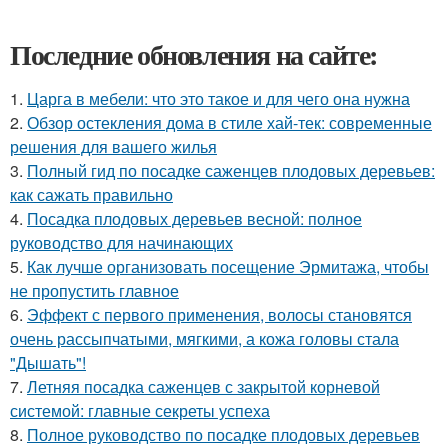
Последние обновления на сайте:
1.
Царга в мебели: что это такое и для чего она нужна
2.
Обзор остекления дома в стиле хай-тек: современные
решения для вашего жилья
3.
Полный гид по посадке саженцев плодовых деревьев:
как сажать правильно
4.
Посадка плодовых деревьев весной: полное
руководство для начинающих
5.
Как лучше организовать посещение Эрмитажа, чтобы
не пропустить главное
6.
Эффект с первого применения, волосы становятся
очень рассыпчатыми, мягкими, а кожа головы стала
"Дышать"!
7.
Летняя посадка саженцев с закрытой корневой
системой: главные секреты успеха
8.
Полное руководство по посадке плодовых деревьев