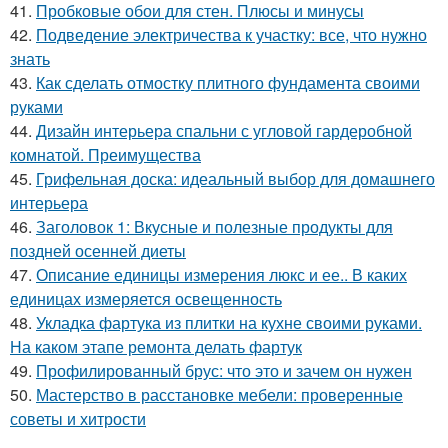
41.
Пробковые обои для стен. Плюсы и минусы
42.
Подведение электричества к участку: все, что нужно
знать
43.
Как сделать отмостку плитного фундамента своими
руками
44.
Дизайн интерьера спальни с угловой гардеробной
комнатой. Преимущества
45.
Грифельная доска: идеальный выбор для домашнего
интерьера
46.
Заголовок 1: Вкусные и полезные продукты для
поздней осенней диеты
47.
Описание единицы измерения люкс и ее.. В каких
единицах измеряется освещенность
48.
Укладка фартука из плитки на кухне своими руками.
На каком этапе ремонта делать фартук
49.
Профилированный брус: что это и зачем он нужен
50.
Мастерство в расстановке мебели: проверенные
советы и хитрости