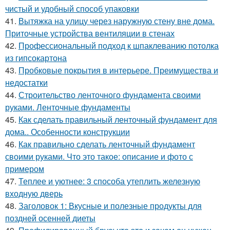
чистый и удобный способ упаковки
41.
Вытяжка на улицу через наружную стену вне дома.
Приточные устройства вентиляции в стенах
42.
Профессиональный подход к шпаклеванию потолка
из гипсокартона
43.
Пробковые покрытия в интерьере. Преимущества и
недостатки
44.
Строительство ленточного фундамента своими
руками. Ленточные фундаменты
45.
Как сделать правильный ленточный фундамент для
дома.. Особенности конструкции
46.
Как правильно сделать ленточный фундамент
своими руками. Что это такое: описание и фото с
примером
47.
Теплее и уютнее: 3 способа утеплить железную
входную дверь
48.
Заголовок 1: Вкусные и полезные продукты для
поздней осенней диеты