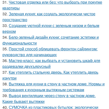
31.
Чистовая отделка или без: что выбрать при покупке
квартиры
32.
Зеленая кухня: как создать экологически чистое
пространство
33.
Создание уютной кухни с зеленым низом и белым
верхом
34.
Бело-зеленый дизайн кухни: сочетание эстетики и
функциональности
35.
Простой способ облицевать фронтон сайдингом:
руководство для начинающих
36.
Мастер-класс: как выбрать и установить шкаф для
раздевалки двухъярусный
37.
Как утеплить стальную дверь. Как утеплить дверь
изнутри
38.
Вытяжка для кухни в стену в частном доме. Нормы и
требования к кухонным вытяжным системам
39.
Вывод вентиляции через стену в частном доме.
Какие бывают вытяжки
40.
СУМОЧКА из пластиковых бутылок: экологически