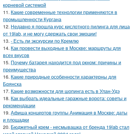
корневой системой
11.
Какие современные технологии применяются в
промышленности Кургана
12.
Недавно я прошла курс кислотного пилинга для лица
от 19lab, и не могу сдержать свои эмоции!
13.
- Есть ли экскурсии по Кремлю
14.
Как провести выходные в Москве: маршруты для
всех вкусов
15.
Почему батарея находится под окном: причины и
преимущества
16.
Какие природные особенности характерны для
Брянска
17.
Какие возможности для шопинга есть в Улан-Удэ
18.
Как выбрать идеальные гаражные ворота: советы и
рекомендации
19.
Афиша концертов группы Анимация в Москве: даты
и площадки
20.
Бюджетный крем - несмывашка от бренда 19lab стал