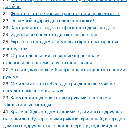
дизайне
31.
Фронтон: это не только красота, но и практичность
32.
Энзимной пудрой для очищения кожи!
33.
Как правильно отделать фронтоны дома на даче
34.
Идеальное средство для кончиков волос.
35.
Украсьте свой дом с помощью фронтона: простые
инструкции
36.
Строительный гид: создание фронтона и
стропильной системы двускатной крыши
37.
Узнайте, как легко и быстро обшить фронтон своими
руками
38.
Металлическая мебель для раздевалок: лучшие
предложения в Чебоксарах
39.
Как утеплить двери своими руками: простые и
эффективные методы
40.
Красивый декор дома своими руками из подручных
материалов. Декор своими руками: красивый декор для
дома из подручных материалов. Урок рукоделия для