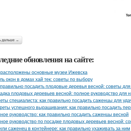
ь дальше →
ледние обновления на сайте:
 расположены основные музеи Ижевска
ль окон в домах хай тек: советы по выбору
 правильно посадить плодовые деревья весной: советы дл
адка плодовых деревьев весной: полное руководство для
еты специалиста: как правильно посадить саженцы для уда
реты успешного выращивания: как правильно посадить пе
ное руководство: как правильно посадить саженцы весной
ное руководство по посадке плодовых деревьев весной: с
или саженец в контейнере: как правильно ухаживать за ним