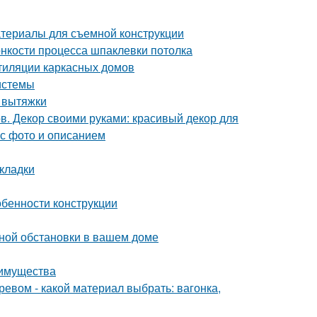
атериалы для съемной конструкции
онкости процесса шпаклевки потолка
тиляции каркасных домов
истемы
т вытяжки
в. Декор своими руками: красивый декор для
 с фото и описанием
кладки
обенности конструкции
ной обстановки в вашем доме
еимущества
ревом - какой материал выбрать: вагонка,