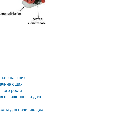
я начинающих
 начинающих
чного роста
рвые саженцы на даче
оветы для начинающих