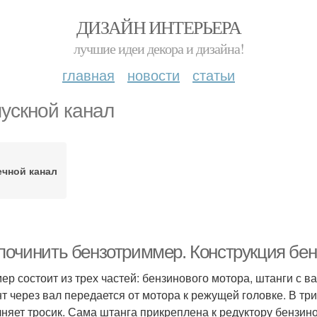
ДИЗАЙН ИНТЕРЬЕРА
лучшие идеи декора и дизайна!
главная
новости
статьи
ускной канал
ечной канал
 починить бензотриммер. Конструкция бе
ер состоит из трех частей: бензинового мотора, штанги с 
т через вал передается от мотора к режущей головке. В тр
няет тросик. Сама штанга прикреплена к редуктору бензин