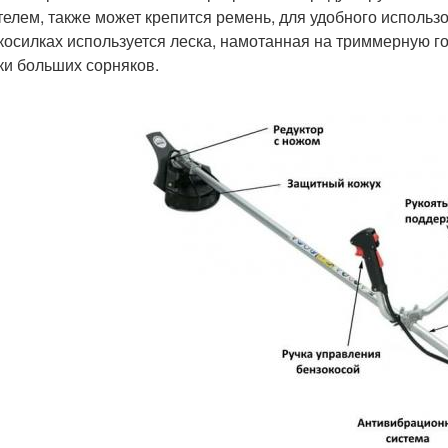
телем, также может крепится ремень, для удобного исполь
косилках используется леска, намотанная на триммерную г
ки больших сорняков.