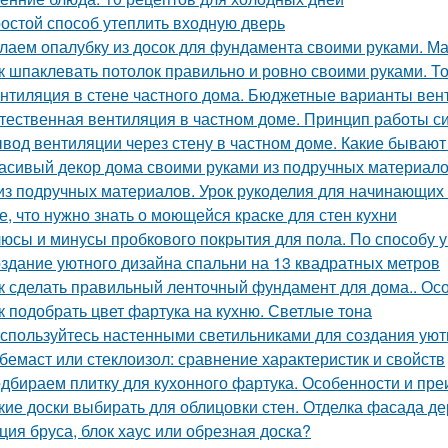
остой способ утеплить входную дверь
лаем опалубку из досок для фундамента своими руками. М
к шпаклевать потолок правильно и ровно своими руками. Т
нтиляция в стене частного дома. Бюджетные варианты вен
тественная вентиляция в частном доме. Принцип работы с
вод вентиляции через стену в частном доме. Какие бываю
асивый декор дома своими руками из подручных материало
из подручных материалов. Урок рукоделия для начинающих
е, что нужно знать о моющейся краске для стен кухни
юсы и минусы пробкового покрытия для пола. По способу у
здание уютного дизайна спальни на 13 квадратных метров
к сделать правильный ленточный фундамент для дома.. Ос
к подобрать цвет фартука на кухню. Светлые тона
спользуйтесь настенными светильниками для создания уют
бемаст или стеклоизол: сравнение характеристик и свойств
дбираем плитку для кухонного фартука. Особенности и пр
кие доски выбирать для облицовки стен. Отделка фасада де
ция бруса, блок хаус или обрезная доска?