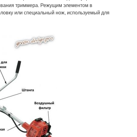
зования триммера. Режущим элементом в
оловку или специальный нож, используемый для