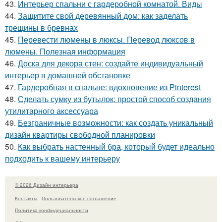
43.
Интерьер спальни с гардеробной комнатой. Виды
44.
Защитите свой деревянный дом: как заделать
трещины в бревнах
45.
Перевести люмены в люксы. Перевод люксов в
люмены. Полезная информация
46.
Доска для декора стен: создайте индивидуальный
интерьер в домашней обстановке
47.
Гардеробная в спальне: вдохновение из Pinterest
48.
Сделать сумку из бутылок: простой способ создания
утилитарного аксессуара
49.
Безграничные возможности: как создать уникальный
дизайн квартиры свободной планировки
50.
Как выбрать настенный бра, который будет идеально
подходить к вашему интерьеру
© 2026 Дизайн интерьера
Контакты
Пользовательское соглашение
Политика конфидециальности