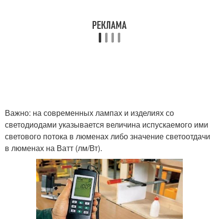
Важно: на современных лампах и изделиях со
светодиодами указывается величина испускаемого ими
светового потока в люменах либо значение светоотдачи
в люменах на Ватт (лм/Вт).