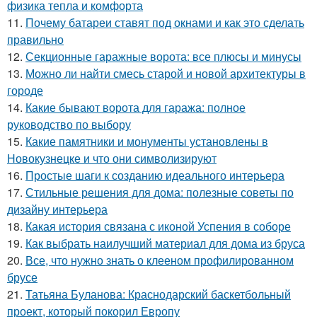
физика тепла и комфорта
11.
Почему батареи ставят под окнами и как это сделать
правильно
12.
Секционные гаражные ворота: все плюсы и минусы
13.
Можно ли найти смесь старой и новой архитектуры в
городе
14.
Какие бывают ворота для гаража: полное
руководство по выбору
15.
Какие памятники и монументы установлены в
Новокузнецке и что они символизируют
16.
Простые шаги к созданию идеального интерьера
17.
Стильные решения для дома: полезные советы по
дизайну интерьера
18.
Какая история связана с иконой Успения в соборе
19.
Как выбрать наилучший материал для дома из бруса
20.
Все, что нужно знать о клееном профилированном
брусе
21.
Татьяна Буланова: Краснодарский баскетбольный
проект, который покорил Европу