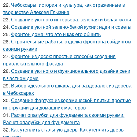
22.
Чебоксары: история и культура, как отраженные в
творчестве Алексея Глызина
23.
Создание уютного интерьера: зеленая и белая кухня
24.
Создание уютной зелено-белой кухни: идеи и советы
25.
Фронтон дома: что это и как его обшить
26.
Строительные работы: отделка фронтона сайдингом
своими руками
27.
Фронтон из досок: простые способы создания
привлекательного фасада
28.
Создание уютного и функционального дизайна сени
в частном доме
29.
Выбор идеального шкафа для раздевалок из дерева
в Чебоксарах
30.
Создание фартука из керамической плитки: простые
инструкции для домашних мастеров
31.
Расчет опалубки для фундамента своими руками.
Расчет опалубки для фундамента
32.
Как утеплить стальную дверь. Как утеплить дверь
изнутри