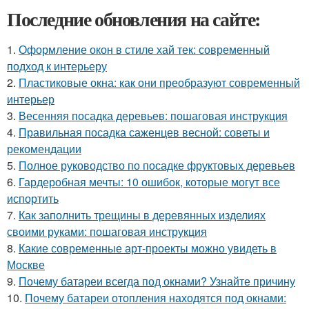
Последние обновления на сайте:
1.
Оформление окон в стиле хай тек: современный
подход к интерьеру
2.
Пластиковые окна: как они преобразуют современный
интерьер
3.
Весенняя посадка деревьев: пошаговая инструкция
4.
Правильная посадка саженцев весной: советы и
рекомендации
5.
Полное руководство по посадке фруктовых деревьев
6.
Гардеробная мечты: 10 ошибок, которые могут все
испортить
7.
Как заполнить трещины в деревянных изделиях
своими руками: пошаговая инструкция
8.
Какие современные арт-проекты можно увидеть в
Москве
9.
Почему батареи всегда под окнами? Узнайте причину
10.
Почему батареи отопления находятся под окнами: