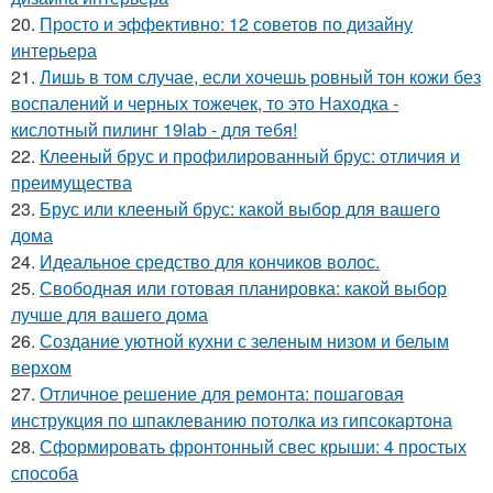
20.
Просто и эффективно: 12 советов по дизайну
интерьера
21.
Лишь в том случае, если хочешь ровный тон кожи без
воспалений и черных тожечек, то это Находка -
кислотный пилинг 19lab - для тебя!
22.
Клееный брус и профилированный брус: отличия и
преимущества
23.
Брус или клееный брус: какой выбор для вашего
дома
24.
Идеальное средство для кончиков волос.
25.
Свободная или готовая планировка: какой выбор
лучше для вашего дома
26.
Создание уютной кухни с зеленым низом и белым
верхом
27.
Отличное решение для ремонта: пошаговая
инструкция по шпаклеванию потолка из гипсокартона
28.
Сформировать фронтонный свес крыши: 4 простых
способа