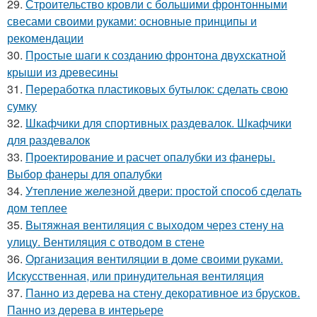
29.
Строительство кровли с большими фронтонными
свесами своими руками: основные принципы и
рекомендации
30.
Простые шаги к созданию фронтона двухскатной
крыши из древесины
31.
Переработка пластиковых бутылок: сделать свою
сумку
32.
Шкафчики для спортивных раздевалок. Шкафчики
для раздевалок
33.
Проектирование и расчет опалубки из фанеры.
Выбор фанеры для опалубки
34.
Утепление железной двери: простой способ сделать
дом теплее
35.
Вытяжная вентиляция с выходом через стену на
улицу. Вентиляция с отводом в стене
36.
Организация вентиляции в доме своими руками.
Искусственная, или принудительная вентиляция
37.
Панно из дерева на стену декоративное из брусков.
Панно из дерева в интерьере