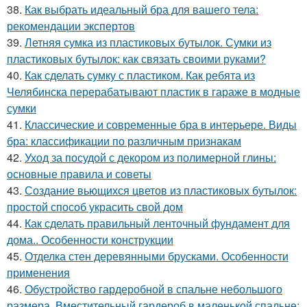
38.
Как выбрать идеальный бра для вашего тела:
рекомендации экспертов
39.
Летняя сумка из пластиковых бутылок. Сумки из
пластиковых бутылок: как связать своими руками?
40.
Как сделать сумку с пластиком. Как ребята из
Челябинска перерабатывают пластик в гараже в модные
сумки
41.
Классические и современные бра в интерьере. Виды
бра: классификации по различным признакам
42.
Уход за посудой с декором из полимерной глины:
основные правила и советы
43.
Создание вьющихся цветов из пластиковых бутылок:
простой способ украсить свой дом
44.
Как сделать правильный ленточный фундамент для
дома.. Особенности конструкции
45.
Отделка стен деревянными брусками. Особенности
применения
46.
Обустройство гардеробной в спальне небольшого
размера. Вместительный гардероб в маленькой спальне: