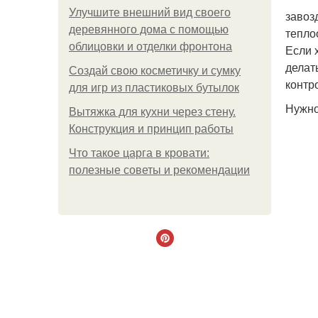
Улучшите внешний вид своего
завоз
деревянного дома с помощью
тепло
облицовки и отделки фронтона
Если 
делат
Создай свою косметичку и сумку
контр
для игр из пластиковых бутылок
Нужно
Вытяжка для кухни через стену.
Конструкция и принцип работы
Что такое царга в кровати:
полезные советы и рекомендации