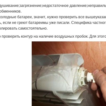
душивание;загрязнение;недостаточное давление;неправил
обменников.
холодные батареи, значит, нужно проверить все вышеуказа
ь, если не греют батареимы уже писали. Специфика частног
олировать самостоятельно.
 проверить контур на наличие воздушных пробок. Для этого