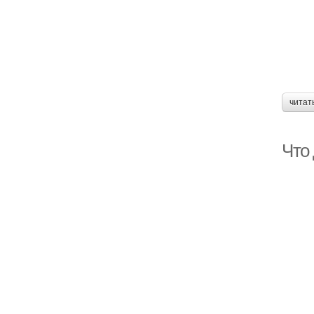
читат
Что