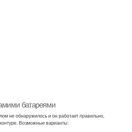
самими батареями
тлом не обнаружилось и он работает правильно,
 контуре. Возможные варианты: