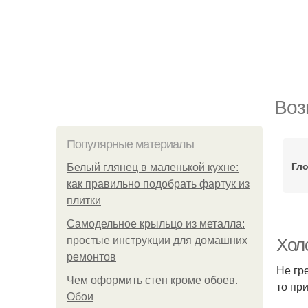
Воз
Популярные материалы
Гл
Белый глянец в маленькой кухне:
как правильно подобрать фартук из
плитки
Самодельное крыльцо из металла:
простые инструкции для домашних
Хол
ремонтов
Не гр
Чем оформить стен кроме обоев.
то пр
Обои