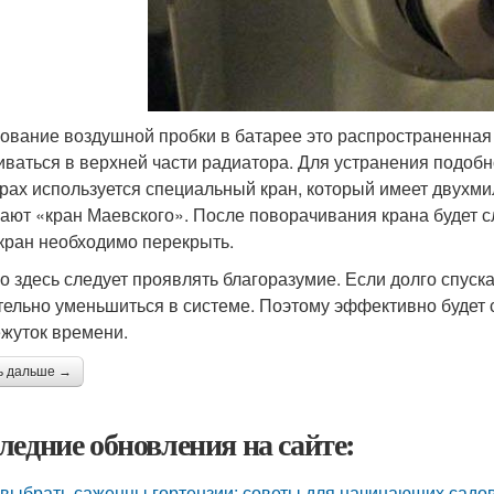
ование воздушной пробки в батарее это распространенная 
иваться в верхней части радиатора. Для устранения подо
рах используется специальный кран, который имеет двухми
ают «кран Маевского». После поворачивания крана будет
кран необходимо перекрыть.
о здесь следует проявлять благоразумие. Если долго спуск
тельно уменьшиться в системе. Поэтому эффективно будет 
жуток времени.
ь дальше →
ледние обновления на сайте:
 выбрать саженцы гортензии: советы для начинающих садо