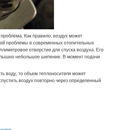
проблема. Как правило, воздух может
бной проблемы в современных отопительных
ллиметровое отверстие для спуска воздуха. Его
 слышно небольшое шипение. В момент подачи
ать воду, то объем теплоносителя может
спустить воздух повторно через определенный
водов