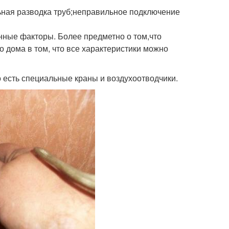
ьная разводка труб;неправильное подключение
нные факторы. Более предметно о том,что
о дома в том, что все характеристики можно
 есть специальные краны и воздухоотводчики.