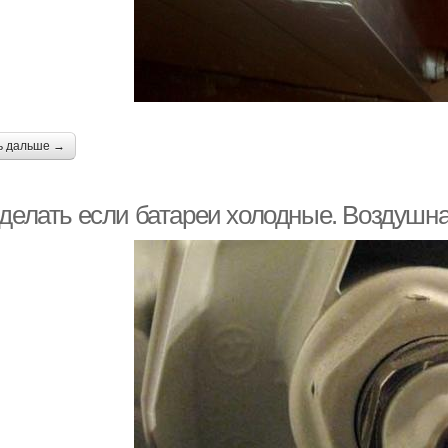
ь дальше →
 делать если батареи холодные. Воздушна