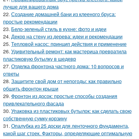
лучше для вашего дома
22.
Создание домашней бани из клееного бруса:
простые рекомендации
23.
Бело-зеленый стиль в кухне: фото и идеи
24.
Декор на стену из дерева: идеи и рекомендации
25.
Тепловой насос: принцип действия и применение
26.
Удивительный ремонт: как мастерица превратила
пластиковую бутылку в шедевр
27.
Отделка фронтона частного дома: 10 вопросов и
ответы
28.
Защитите свой дом от непогоды: как правильно
обшить фронтон крыши
29.
Фронтон из досок: простые способы создания
привлекательного фасада
30.
Упаковка из пластиковых бутылок: как сделать свою
собственную сумку-корзину
31.
Опалубка из 25 доски для ленточного фундамента,
какой шаг стоек. Факторы, определяющие оптимальную