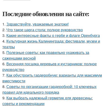
Последние обновления на сайте:
1.
Здравствуйте, уважаемые знатоки!
2.
Что такое царга стола: полное руководство
3.
Какие интересные факты о гербе и флаге Оренбурга
4.
Культурная жизнь Калининграда: фестивали, музеи и
театры
5.
Полезные советы: как правильно ухаживать за
саженцами весной
6.
Весенняя посадка деревьев и кустарников: полное
руководство
7.
Как обустроить гардеробную: варианты для максимум
вместимости
8.
Советы по организации гардеробной: 10 ключевых
правил для идеального порядка
9.
Как выбрать надежный герметик для древесины:
советы и рекомендации