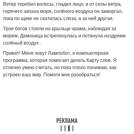
Ветер теребил волосы, гладил лицо, и от силы ветра,
горячего запаха моря, солёного воздуха он заморгал,
пока по щеке не скатилась слеза, а за ней другая.
Трое богов стояли на крыльце храма, наблюдая за
морем. Демоница встрепенулась и потянула ноздрями
солёный воздух .
Привет! Меня зовут Лампобот, я компьютерная
программа, которая помогает делать Карту слов. Я
отлично умею считать, но пока плохо понимаю, как
устроен ваш мир. Помоги мне разобраться!