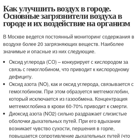
Как улучшить воздух в городе.
Основные загрязнители воздуха в
городе и их воздействие на организм
В Москве ведется постоянный мониторинг содержания в
воздухе более 20 загрязняющих веществ. Наиболее
значимые и опасные из них следующие.
Оксид углерода (СО) – конкурирует с кислородом за
связь с гемоглобином, что приводит к кислородному
дефициту.
Оксид азота (NO), как и оксид углерода, связывается с
гемоглобином. При этом образуется метгемоглобин,
который исключается из газообмена. Концентрация
метгемоглобина в крови 60-70% приводит к смерти.
Диоксид азота (NO
2
) сильно раздражает слизистые
оболочки дыхательных путей. При его вдыхании
возникает чувство сухости, першения в горле,
повышается сопротивление дыхательных путей (что