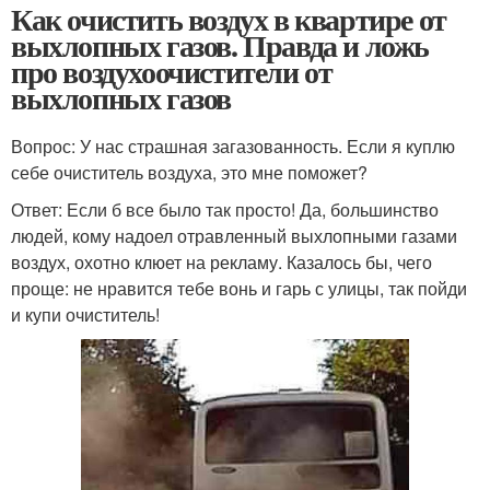
Как очистить воздух в квартире от
выхлопных газов. Правда и ложь
про воздухоочистители от
выхлопных газов
Вопрос: У нас страшная загазованность. Если я куплю
себе очиститель воздуха, это мне поможет?
Ответ: Если б все было так просто! Да, большинство
людей, кому надоел отравленный выхлопными газами
воздух, охотно клюет на рекламу. Казалось бы, чего
проще: не нравится тебе вонь и гарь с улицы, так пойди
и купи очиститель!