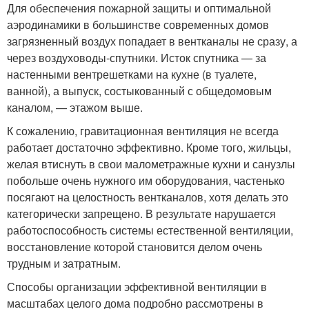
Для обеспечения пожарной защиты и оптимальной
аэродинамики в большинстве современных домов
загрязненный воздух попадает в вентканалы не сразу, а
через воздуховоды-спутники. Исток спутника — за
настенными вентрешетками на кухне (в туалете,
ванной), а выпуск, состыкованный с общедомовым
каналом, — этажом выше.
К сожалению, гравитационная вентиляция не всегда
работает достаточно эффективно. Кроме того, жильцы,
желая втиснуть в свои малометражные кухни и санузлы
побольше очень нужного им оборудования, частенько
посягают на целостность вентканалов, хотя делать это
категорически запрещено. В результате нарушается
работоспособность системы естественной вентиляции,
восстановление которой становится делом очень
трудным и затратным.
Способы организации эффективной вентиляции в
масштабах целого дома подробно рассмотрены в