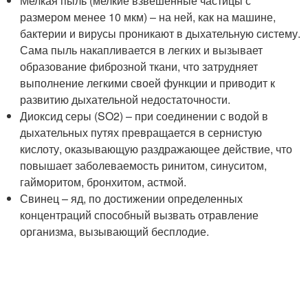
Мелкая пыль (мелкие взвешенные частицы с
размером менее 10 мкм) – на ней, как на машине,
бактерии и вирусы проникают в дыхательную систему.
Сама пыль накапливается в легких и вызывает
образование фиброзной ткани, что затрудняет
выполнение легкими своей функции и приводит к
развитию дыхательной недостаточности.
Диоксид серы (SO
2
) – при соединении с водой в
дыхательных путях превращается в сернистую
кислоту, оказывающую раздражающее действие, что
повышает заболеваемость ринитом, синуситом,
гайморитом, бронхитом, астмой.
Свинец – яд, по достижении определенных
концентраций способный вызвать отравление
организма, вызывающий бесплодие.