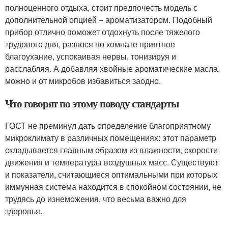
полноценного отдыха, стоит предпочесть модель с
дополнительной опцией – ароматизатором. Подобный
прибор отлично поможет отдохнуть после тяжелого
трудового дня, разнося по комнате приятное
благоухание, успокаивая нервы, тонизируя и
расслабляя. А добавляя хвойные ароматические масла,
можно и от микробов избавиться заодно.
Что говорят по этому поводу стандарты
ГОСТ не преминул дать определение благоприятному
микроклимату в различных помещениях: этот параметр
складывается главным образом из влажности, скорости
движения и температуры воздушных масс. Существуют
и показатели, считающиеся оптимальными при которых
иммунная система находится в спокойном состоянии, не
трудясь до изнеможения, что весьма важно для
здоровья.