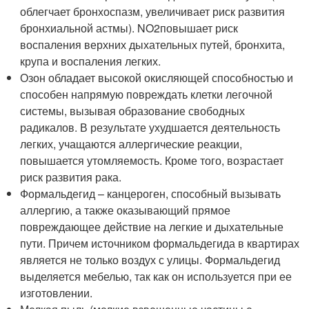
облегчает бронхоспазм, увеличивает риск развития
бронхиальной астмы). NO
2
повышает риск
воспаления верхних дыхательных путей, бронхита,
крупа и воспаления легких.
Озон обладает высокой окисляющей способностью и
способен напрямую повреждать клетки легочной
системы, вызывая образование свободных
радикалов. В результате ухудшается деятельность
легких, учащаются аллергические реакции,
повышается утомляемость. Кроме того, возрастает
риск развития рака.
Формальдегид – канцероген, способный вызывать
аллергию, а также оказывающий прямое
повреждающее действие на легкие и дыхательные
пути. Причем источником формальдегида в квартирах
является не только воздух с улицы. Формальдегид
выделяется мебелью, так как он используется при ее
изготовлении.