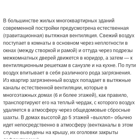
В большинстве жилых многоквартирных зданий
современной постройки предусмотрена естественная
(гравитационная) вытяжная вентиляция. Свежий воздух
поступает в комнаты в основном через неплотности в
окнах (между створкой и рамой) и оттуда через подрезы
межкомнатных дверей движется в коридор, а затем — к
вентиляционным решеткам в санузле и на кухне. По пути
воздух впитывает в себя различного рода загрязнения.
Из квартир загрязненный воздух попадает в вытяжные
каналы естественной вентиляции, которые в
многоэтажных домах (6 и более этажей), как правило,
транспортируют его на теплый чердак, с которого воздух
удаляется в атмосферу через общедомовые сбросные
шахты. В домах высотой до 5 этажей «выхлоп» обычно
идет непосредственно в атмосферу (вентканалы в этом
случае выведены на крышу, их оголовки закрыты