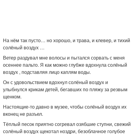
На нём так пусто… но хорошо, и трава, и клевер, и тихий
солёный воздух …
Ветер раздувал мне волосы и пытался сорвать с меня
осеннее пальто. Я как можно глубже вдохнула солёный
воздух , подставляя лицо каплям воды.
Он с удовольствием вдохнул солёный воздух и
улыбнулся крикам детей, бегавших по пляжу за резвым
щенком.
Настоящие-то давно в музее, чтобы солёный воздух их
вконец не разъел.
Тёплый песок приятно согревал озябшие ступни, свежий
солёный воздух щекотал ноздри, безоблачное голубое