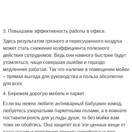
3. Повышаем эффективность работы в офисе.
Здесь результатом грязного и пересушенного воздуха
может стать снижение коэффициента полезного
действия сотрудников. Ведь они намного быстрее будут
утомляться, чаще совершая ошибки и гораздо
медленнее работая. Так что наличие в помещении мойки
– прямая выгода для руководства и польза абсолютно
для всех.
4. Бережем дорогую мебель и паркет.
Если вы нежно любите антикварный бабушкин комод,
любуетесь узорчатыми паркетными полами, а в комнате
поставили рояль для услады души, то без мойки вам
тоже не обойтись. Она защитит все эти ценные вещи от
рассыхания и появления трещин (неизбежных при