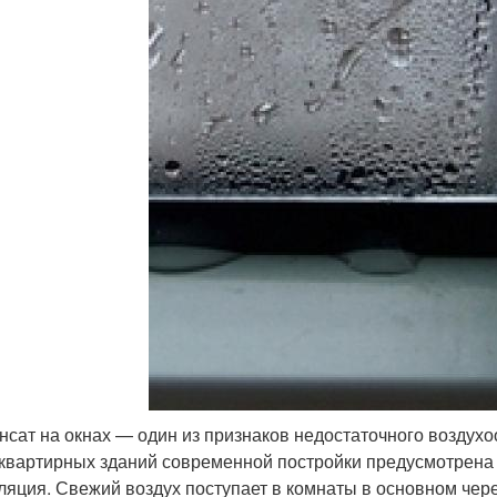
нсат на окнах — один из признаков недостаточного возду
квартирных зданий современной постройки предусмотрена 
ляция. Свежий воздух поступает в комнаты в основном чере