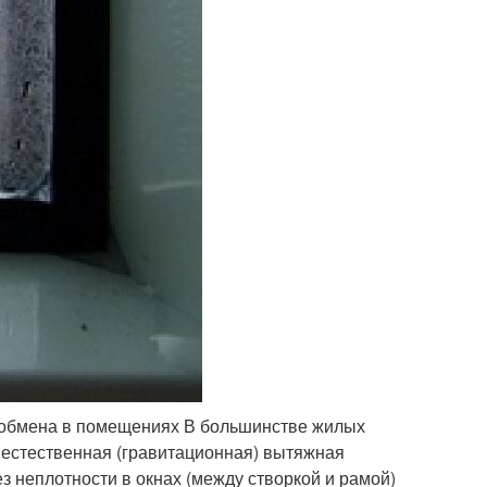
хообмена в помещениях В большинстве жилых
естественная (гравитационная) вытяжная
з неплотности в окнах (между створкой и рамой)