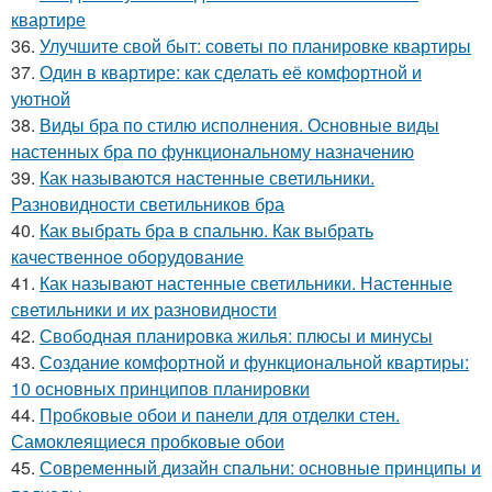
квартире
36.
Улучшите свой быт: советы по планировке квартиры
37.
Один в квартире: как сделать её комфортной и
уютной
38.
Виды бра по стилю исполнения. Основные виды
настенных бра по функциональному назначению
39.
Как называются настенные светильники.
Разновидности светильников бра
40.
Как выбрать бра в спальню. Как выбрать
качественное оборудование
41.
Как называют настенные светильники. Настенные
светильники и их разновидности
42.
Свободная планировка жилья: плюсы и минусы
43.
Создание комфортной и функциональной квартиры:
10 основных принципов планировки
44.
Пробковые обои и панели для отделки стен.
Самоклеящиеся пробковые обои
45.
Современный дизайн спальни: основные принципы и