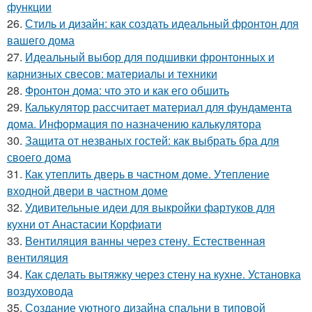
функции
26.
Стиль и дизайн: как создать идеальный фронтон для
вашего дома
27.
Идеальный выбор для подшивки фронтонных и
карнизных свесов: материалы и техники
28.
Фронтон дома: что это и как его обшить
29.
Калькулятор рассчитает материал для фундамента
дома. Информация по назначению калькулятора
30.
Защита от незваных гостей: как выбрать бра для
своего дома
31.
Как утеплить дверь в частном доме. Утепление
входной двери в частном доме
32.
Удивительные идеи для выкройки фартуков для
кухни от Анастасии Корфиати
33.
Вентиляция ванны через стену. Естественная
вентиляция
34.
Как сделать вытяжку через стену на кухне. Установка
воздуховода
35.
Создание уютного дизайна спальни в типовой