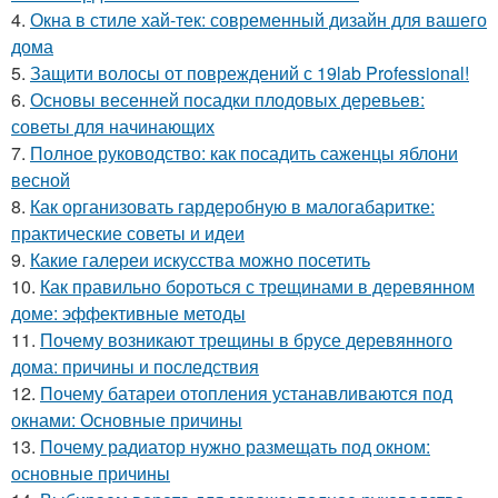
4.
Окна в стиле хай-тек: современный дизайн для вашего
дома
5.
Защити волосы от повреждений с 19lab Professional!
6.
Основы весенней посадки плодовых деревьев:
советы для начинающих
7.
Полное руководство: как посадить саженцы яблони
весной
8.
Как организовать гардеробную в малогабаритке:
практические советы и идеи
9.
Какие галереи искусства можно посетить
10.
Как правильно бороться с трещинами в деревянном
доме: эффективные методы
11.
Почему возникают трещины в брусе деревянного
дома: причины и последствия
12.
Почему батареи отопления устанавливаются под
окнами: Основные причины
13.
Почему радиатор нужно размещать под окном:
основные причины