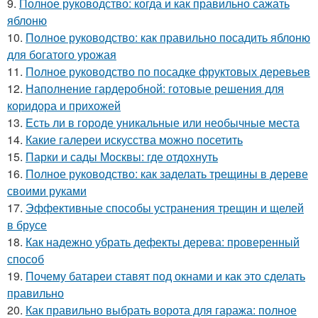
9.
Полное руководство: когда и как правильно сажать
яблоню
10.
Полное руководство: как правильно посадить яблоню
для богатого урожая
11.
Полное руководство по посадке фруктовых деревьев
12.
Наполнение гардеробной: готовые решения для
коридора и прихожей
13.
Есть ли в городе уникальные или необычные места
14.
Какие галереи искусства можно посетить
15.
Парки и сады Москвы: где отдохнуть
16.
Полное руководство: как заделать трещины в дереве
своими руками
17.
Эффективные способы устранения трещин и щелей
в брусе
18.
Как надежно убрать дефекты дерева: проверенный
способ
19.
Почему батареи ставят под окнами и как это сделать
правильно
20.
Как правильно выбрать ворота для гаража: полное