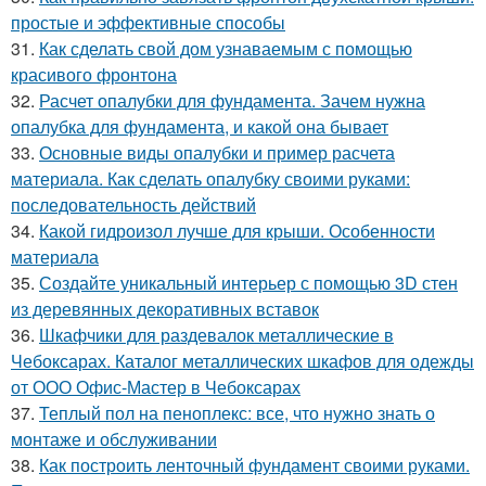
простые и эффективные способы
31.
Как сделать свой дом узнаваемым с помощью
красивого фронтона
32.
Расчет опалубки для фундамента. Зачем нужна
опалубка для фундамента, и какой она бывает
33.
Основные виды опалубки и пример расчета
материала. Как сделать опалубку своими руками:
последовательность действий
34.
Какой гидроизол лучше для крыши. Особенности
материала
35.
Создайте уникальный интерьер с помощью 3D стен
из деревянных декоративных вставок
36.
Шкафчики для раздевалок металлические в
Чебоксарах. Каталог металлических шкафов для одежды
от ООО Офис-Мастер в Чебоксарах
37.
Теплый пол на пеноплекс: все, что нужно знать о
монтаже и обслуживании
38.
Как построить ленточный фундамент своими руками.