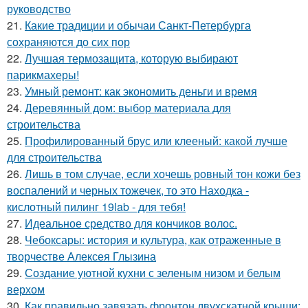
руководство
21.
Какие традиции и обычаи Санкт-Петербурга
сохраняются до сих пор
22.
Лучшая термозащита, которую выбирают
парикмахеры!
23.
Умный ремонт: как экономить деньги и время
24.
Деревянный дом: выбор материала для
строительства
25.
Профилированный брус или клееный: какой лучше
для строительства
26.
Лишь в том случае, если хочешь ровный тон кожи без
воспалений и черных тожечек, то это Находка -
кислотный пилинг 19lab - для тебя!
27.
Идеальное средство для кончиков волос.
28.
Чебоксары: история и культура, как отраженные в
творчестве Алексея Глызина
29.
Создание уютной кухни с зеленым низом и белым
верхом
30.
Как правильно завязать фронтон двухскатной крыши: