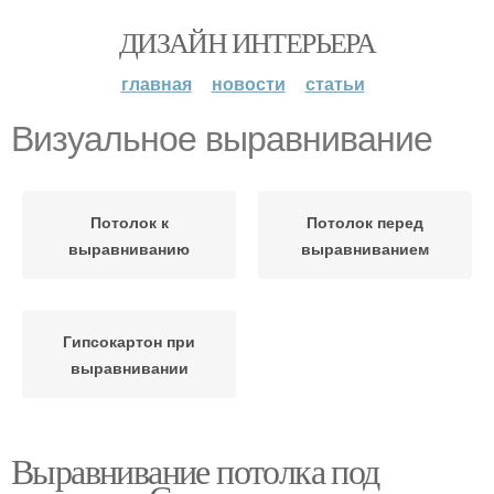
ДИЗАЙН ИНТЕРЬЕРА
главная
новости
статьи
Визуальное выравнивание
Потолок к
Потолок перед
выравниванию
выравниванием
Гипсокартон при
выравнивании
Выравнивание потолка под