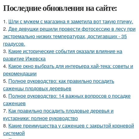
Последние обновления на сайте:
1.
Шли с мужем с магазина я заметила вот такую птичку.
2.
Две девушки решили провести фотосессию в лесу при
экстремально низких температурах, достигавших - 35
градусов.
3.
Какие исторические события оказали влияние на
развитие Ижевска
4.
Какое окно выбрать для интерьера хай-тека: советы и
рекомендации
5.
Полное руководство: как правильно посадить
саженцы плодовых деревьев
6.
Полное руководство: 14 важных вопросов о посадке
саженцев
7.
Как правильно посадить плодовые деревья и
кустарники: полное руководство
8.
Какие преимущества у саженцев с закрытой корневой
системой