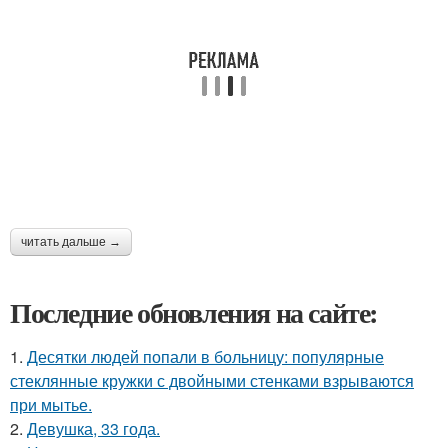
читать дальше →
Последние обновления на сайте:
1.
Десятки людей попали в больницу: популярные
стеклянные кружки с двойными стенками взрываются
при мытье.
2.
Девушка, 33 года.