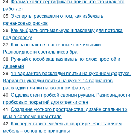
34.
Фольма холст сертификаты поиск: что это и как это
работает
35.
Эксперты рассказали о том, как избежать
финансовых рисков
36.
Как выбрать оптимальную шпаклевку для потолка
под покраску
37.
Как называются настенные светильники.
Разновидности светильников бра
38.
Ручный способ зашпаклевать потолок: простой и
дешевый
39.
14 вариантов раскладки плитки на кухонном фартуке.
Варианты укладки плитки на кухне: 14 вариантов
раскладки плитки на кухонном фартуке
40.
Отделка стен пробкой своими руками. Разновидности
пробковых покрытий для отделки стен
41.
Создание уютного пространства: дизайн спальни 12
кв м в современном стиле
42.
Как переставить мебель в квартире. Расставляем
мебель – основные принципы