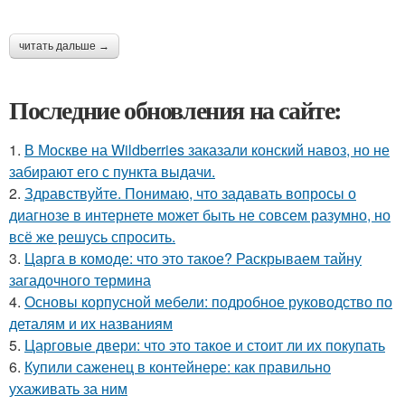
читать дальше →
Последние обновления на сайте:
1.
В Москве на Wildberries заказали конский навоз, но не
забирают его с пункта выдачи.
2.
Здравствуйте. Понимаю, что задавать вопросы о
диагнозе в интернете может быть не совсем разумно, но
всё же решусь спросить.
3.
Царга в комоде: что это такое? Раскрываем тайну
загадочного термина
4.
Основы корпусной мебели: подробное руководство по
деталям и их названиям
5.
Царговые двери: что это такое и стоит ли их покупать
6.
Купили саженец в контейнере: как правильно
ухаживать за ним