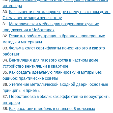
интерьера
30.
Как вывести вентиляцию через стену в частном доме.
Схемы вентиляции через стену
31.
Металлическая мебель для раздевалок: лучшие
предложения в Чебоксарах
32.
Решить проблему трещин в бревнах: проверенные
методы и материалы
33.
Фольма холст сертификаты поиск: что это и как это
работает
34.
Вентиляция для газового котла в частном доме.
Устройство вентиляции в квартире
35.
Как создать идеальную планировку квартиры без
ошибок: практические советы
36.
Утепление металлической входной двери: основные
принципы и приемы
37.
Перестановка мебели: как эффективно переустроить
интерьер
38.
Как расставить мебель в спальне: 8 полезных