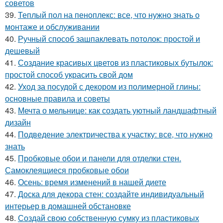
советов
39.
Теплый пол на пеноплекс: все, что нужно знать о
монтаже и обслуживании
40.
Ручный способ зашпаклевать потолок: простой и
дешевый
41.
Создание красивых цветов из пластиковых бутылок:
простой способ украсить свой дом
42.
Уход за посудой с декором из полимерной глины:
основные правила и советы
43.
Мечта о мельнице: как создать уютный ландшафтный
дизайн
44.
Подведение электричества к участку: все, что нужно
знать
45.
Пробковые обои и панели для отделки стен.
Самоклеящиеся пробковые обои
46.
Осень: время изменений в нашей диете
47.
Доска для декора стен: создайте индивидуальный
интерьер в домашней обстановке
48.
Создай свою собственную сумку из пластиковых