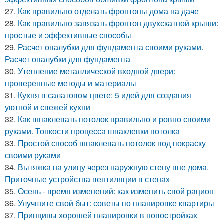
27.
Как правильно отделать фронтоны дома на даче
28.
Как правильно завязать фронтон двухскатной крыши:
простые и эффективные способы
29.
Расчет опалубки для фундамента своими руками.
Расчет опалубки для фундамента
30.
Утепление металлической входной двери:
проверенные методы и материалы
31.
Кухня в салатовом цвете: 5 идей для создания
уютной и свежей кухни
32.
Как шпаклевать потолок правильно и ровно своими
руками. Тонкости процесса шпаклевки потолка
33.
Простой способ шпаклевать потолок под покраску
своими руками
34.
Вытяжка на улицу через наружную стену вне дома.
Приточные устройства вентиляции в стенах
35.
Осень - время изменений: как изменить свой рацион
36.
Улучшите свой быт: советы по планировке квартиры
37.
Принципы хорошей планировки в новостройках