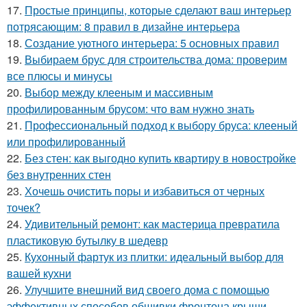
17.
Простые принципы, которые сделают ваш интерьер
потрясающим: 8 правил в дизайне интерьера
18.
Создание уютного интерьера: 5 основных правил
19.
Выбираем брус для строительства дома: проверим
все плюсы и минусы
20.
Выбор между клееным и массивным
профилированным брусом: что вам нужно знать
21.
Профессиональный подход к выбору бруса: клееный
или профилированный
22.
Без стен: как выгодно купить квартиру в новостройке
без внутренних стен
23.
Хочешь очистить поры и избавиться от черных
точек?
24.
Удивительный ремонт: как мастерица превратила
пластиковую бутылку в шедевр
25.
Кухонный фартук из плитки: идеальный выбор для
вашей кухни
26.
Улучшите внешний вид своего дома с помощью
эффективных способов обшивки фронтона крыши