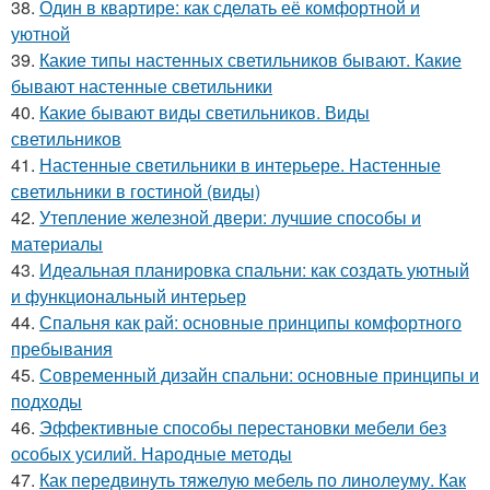
38.
Один в квартире: как сделать её комфортной и
уютной
39.
Какие типы настенных светильников бывают. Какие
бывают настенные светильники
40.
Какие бывают виды светильников. Виды
светильников
41.
Настенные светильники в интерьере. Настенные
светильники в гостиной (виды)
42.
Утепление железной двери: лучшие способы и
материалы
43.
Идеальная планировка спальни: как создать уютный
и функциональный интерьер
44.
Спальня как рай: основные принципы комфортного
пребывания
45.
Современный дизайн спальни: основные принципы и
подходы
46.
Эффективные способы перестановки мебели без
особых усилий. Народные методы
47.
Как передвинуть тяжелую мебель по линолеуму. Как