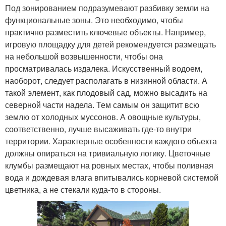
Под зонированием подразумевают разбивку земли на
функциональные зоны. Это необходимо, чтобы
практично разместить ключевые объекты. Например,
игровую площадку для детей рекомендуется размещать
на небольшой возвышенности, чтобы она
просматривалась издалека. Искусственный водоем,
наоборот, следует располагать в низинной области. А
такой элемент, как плодовый сад, можно высадить на
северной части надела. Тем самым он защитит всю
землю от холодных муссонов. А овощные культуры,
соответственно, лучше высаживать где-то внутри
территории. Характерные особенности каждого объекта
должны опираться на тривиальную логику. Цветочные
клумбы размещают на ровных местах, чтобы поливная
вода и дождевая влага впитывались корневой системой
цветника, а не стекали куда-то в стороны.