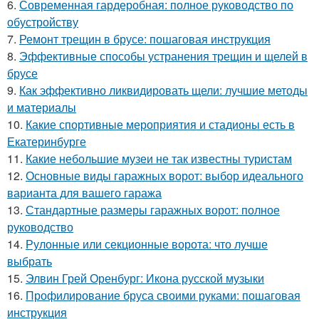
6.
Современная гардеробная: полное руководство по
обустройству
7.
Ремонт трещин в брусе: пошаговая инструкция
8.
Эффективные способы устранения трещин и щелей в
брусе
9.
Как эффективно ликвидировать щели: лучшие методы
и материалы
10.
Какие спортивные мероприятия и стадионы есть в
Екатеринбурге
11.
Какие небольшие музеи не так известны туристам
12.
Основные виды гаражных ворот: выбор идеального
варианта для вашего гаража
13.
Стандартные размеры гаражных ворот: полное
руководство
14.
Рулонные или секционные ворота: что лучше
выбрать
15.
Элвин Грей Оренбург: Икона русской музыки
16.
Профилирование бруса своими руками: пошаговая
инструкция