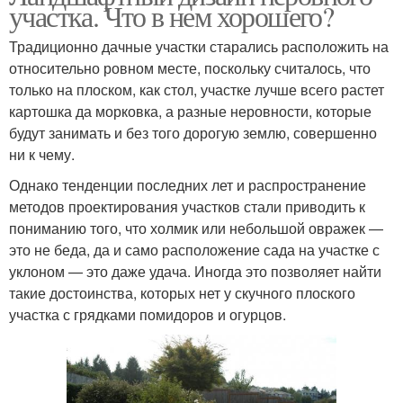
участка. Что в нем хорошего?
Традиционно дачные участки старались расположить на
относительно ровном месте, поскольку считалось, что
только на плоском, как стол, участке лучше всего растет
картошка да морковка, а разные неровности, которые
будут занимать и без того дорогую землю, совершенно
ни к чему.
Однако тенденции последних лет и распространение
методов проектирования участков стали приводить к
пониманию того, что холмик или небольшой овражек —
это не беда, да и само расположение сада на участке с
уклоном — это даже удача. Иногда это позволяет найти
такие достоинства, которых нет у скучного плоского
участка с грядками помидоров и огурцов.