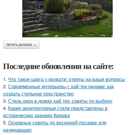
читать дальше →
Последние обновления на сайте:
1.
Что такое царга у кровати: ответы на ваши вопросы
2.
Современные интерьеры с хай-тек окнами: как
создать стильное пространство
3.
Стиль окон в домах хай тек: советы по выбору
4.
Какие архитектурные стили представлены в
исторических зданиях Кирова
5.
Основные советы по весенней посадке для
начинающих