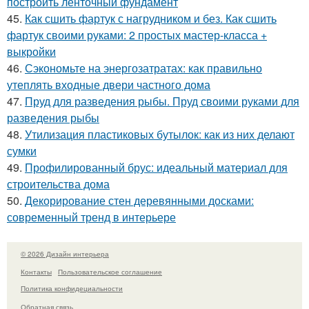
построить ленточный фундамент
45.
Как сшить фартук с нагрудником и без. Как сшить
фартук своими руками: 2 простых мастер-класса +
выкройки
46.
Сэкономьте на энергозатратах: как правильно
утеплять входные двери частного дома
47.
Пруд для разведения рыбы. Пруд своими руками для
разведения рыбы
48.
Утилизация пластиковых бутылок: как из них делают
сумки
49.
Профилированный брус: идеальный материал для
строительства дома
50.
Декорирование стен деревянными досками:
современный тренд в интерьере
© 2026 Дизайн интерьера
Контакты
Пользовательское соглашение
Политика конфидециальности
Обратная связь