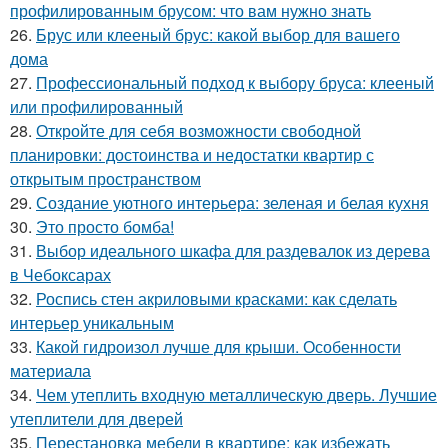
профилированным брусом: что вам нужно знать
26.
Брус или клееный брус: какой выбор для вашего
дома
27.
Профессиональный подход к выбору бруса: клееный
или профилированный
28.
Откройте для себя возможности свободной
планировки: достоинства и недостатки квартир с
открытым пространством
29.
Создание уютного интерьера: зеленая и белая кухня
30.
Это просто бомба!
31.
Выбор идеального шкафа для раздевалок из дерева
в Чебоксарах
32.
Роспись стен акриловыми красками: как сделать
интерьер уникальным
33.
Какой гидроизол лучше для крыши. Особенности
материала
34.
Чем утеплить входную металлическую дверь. Лучшие
утеплители для дверей
35.
Перестановка мебели в квартире: как избежать