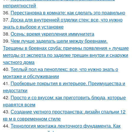
неприятностей
36.
Перестановка в комнате: как сделать это правильно
37.
Доска для внутренней отделки стен: все, что нужно
знать о выборе и установке
38.
Осень: время укрепления иммунитета
39.
Чем лучше заделать щели между бревнами.
Трещины в бревнах сруба: причины появления + лучшие
методы от эксперта по заделке трещин внутри и снаружи
частного дома
40.
Теплый пол на пеноплекс: все, что нужно знать о
монтаже и обслуживании
41.
Пробковые покрытия в интерьере. Преимущества и
недостатки
42.
Просто и со вкусом: как приготовить блюда, которые
нравятся всем
43.
Создание уютного пространства: дизайн спальни 12
кв м в современном стиле
44.
Технология монтажа ленточного фундамента. Как