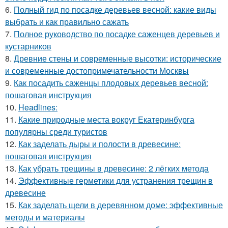
6.
Полный гид по посадке деревьев весной: какие виды
выбрать и как правильно сажать
7.
Полное руководство по посадке саженцев деревьев и
кустарников
8.
Древние стены и современные высотки: исторические
и современные достопримечательности Москвы
9.
Как посадить саженцы плодовых деревьев весной:
пошаговая инструкция
10.
Headlines:
11.
Какие природные места вокруг Екатеринбурга
популярны среди туристов
12.
Как заделать дыры и полости в древесине:
пошаговая инструкция
13.
Как убрать трещины в древесине: 2 лёгких метода
14.
Эффективные герметики для устранения трещин в
древесине
15.
Как заделать щели в деревянном доме: эффективные
методы и материалы