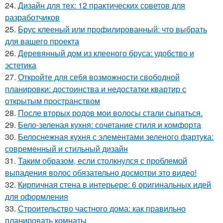
24.
Дизайн для тех: 12 практических советов для
разработчиков
25.
Брус клееный или профилированный: что выбрать
для вашего проекта
26.
Деревянный дом из клееного бруса: удобство и
эстетика
27.
Откройте для себя возможности свободной
планировки: достоинства и недостатки квартир с
открытым пространством
28.
После вторых родов мои волосы стали сыпаться.
29.
Бело-зеленая кухня: сочетание стиля и комфорта
30.
Белоснежная кухня с элементами зеленого фартука:
современный и стильный дизайн
31.
Таким образом, если столкнулся с проблемой
выпадения волос обязательно досмотри это видео!
32.
Кирпичная стена в интерьере: 6 оригинальных идей
для оформления
33.
Строительство частного дома: как правильно
планировать комнаты