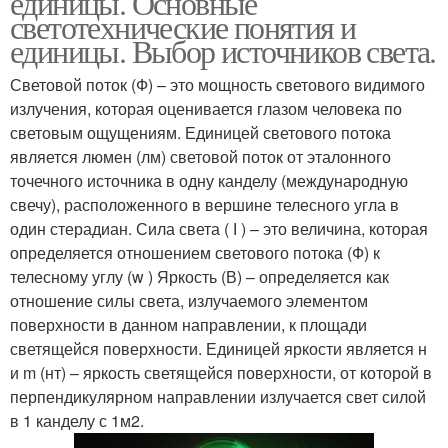
единицы. Основные
светотехнические понятия и
единицы. Выбор источников света.
Световой поток (Ф) – это мощность светового видимого
излучения, которая оценивается глазом человека по
световым ощущениям. Единицей светового потока
является люмен (лм) световой поток от эталонного
точечного источника в одну канделу (международную
свечу), расположенного в вершине телесного угла в
один стерадиан. Сила света ( І ) – это величина, которая
определяется отношением светового потока (Ф) к
телесному углу (w ) Яркость (В) – определяется как
отношение силы света, излучаемого элементом
поверхности в данном направлении, к площади
светящейся поверхности. Единицей яркости является н
и m (нт) – яркость светящейся поверхности, от которой в
перпендикулярном направлении излучается свет силой
в 1 канделу с 1м2.