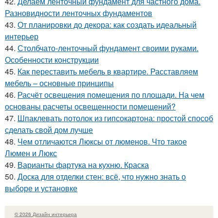
42.
Делаем ленточный фундамент для частного дома.
Разновидности ленточных фундаментов
43.
От планировки до декора: как создать идеальный
интерьер
44.
Столбчато-ленточный фундамент своими руками.
Особенности конструкции
45.
Как переставить мебель в квартире. Расставляем
мебель – основные принципы
46.
Расчёт освещения помещения по площади. На чем
основаны расчеты освещенности помещений?
47.
Шпаклевать потолок из гипсокартона: простой способ
сделать свой дом лучше
48.
Чем отличаются Люксы от люменов. Что такое
Люмен и Люкс
49.
Варианты фартука на кухню. Краска
50.
Доска для отделки стен: всё, что нужно знать о
выборе и установке
© 2026 Дизайн интерьера