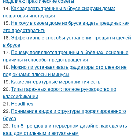
изделиях: практические советы
14.
Как заделать трещины в брусе снаружи дома:
пошаговая инструкция
15.
Не хочу в своем доме из бруса видеть трещины: как
это предотвратить
16.
Эффективные способы устранения трещин и щелей
в брусе
17.
Почему появляются трещины в брёвнах: основные
причины и способы предотвращения
18.
Можно ли устанавливать радиаторы отопления не
под окнами: плюсы и минусы
19.
Какие литературные мероприятия есть
20.
Типы гаражных ворот: полное руководство по
классификации
21.
Headlines:
22.
Понимание видов и структуры профилированного
бруса
23.
Топ-5 трендов в интерьерном дизайне: как сделать
ваш дом стильным и актуальным