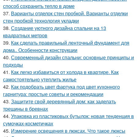
способ сохранить тепло в доме
37.
Варианты отделок стен пробкой. Варианты отделки
стен пробкой технология укладки
38.
Создание уютного дизайна спальни на 13
квадратных метров
39.
Как сделать правильный ленточный фундамент для
дома.. Особенности конструкции
40.
Современный дизайн спальни: основные принципы и
подходы
41.
Как легко избавиться от холода в квартире. Как
самостоятельно утеплить жилье
42.
Как подобрать цвет фартука под цвет кухонного
гарнитура: простые советы и рекомендации
43.
Защитите свой деревянный дом: как заделать
трещины в бревнах
44.
Упаковка из пластиковых бутылок: новая тенденция в
сумочках-косметичках
45.
Измерение освещения в люксах. Что такое люксы