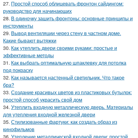
27.
Простой способ облицевать фронтон сайдингом:
руководство для начинающих
28.
В одиночку зашить фронтоны: основные принципы и
инструменты
29.
Вывод вентиляции через стену в частном доме.
Какие бывают вытяжки
30.
Как утеплить двери своими руками: простые и
эффективные методы
31.
Как выбрать оптимальную шпаклевку для потолка
под покраску
32.
Как называется настенный светильник. Что такое
бра?
33.
Создание красивых цветов из пластиковых бутылок:
простой способ украсить свой дом
34.
Утеплить входную металлическую дверь. Материалы
для утепления входной железной двери
35.
Стилизованные фартуки: как создать образ из
кинофильмов
36.
Утепление металлической входной двери: простой