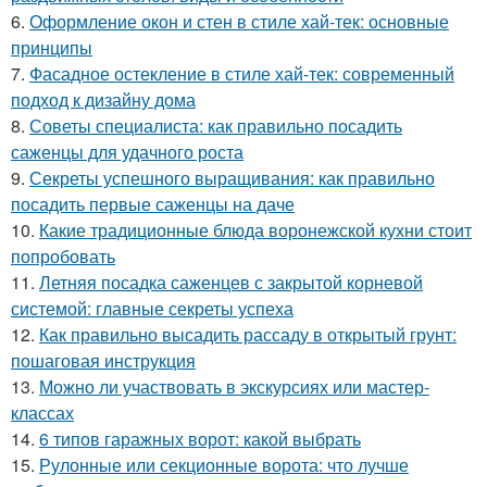
6.
Оформление окон и стен в стиле хай-тек: основные
принципы
7.
Фасадное остекление в стиле хай-тек: современный
подход к дизайну дома
8.
Советы специалиста: как правильно посадить
саженцы для удачного роста
9.
Секреты успешного выращивания: как правильно
посадить первые саженцы на даче
10.
Какие традиционные блюда воронежской кухни стоит
попробовать
11.
Летняя посадка саженцев с закрытой корневой
системой: главные секреты успеха
12.
Как правильно высадить рассаду в открытый грунт:
пошаговая инструкция
13.
Можно ли участвовать в экскурсиях или мастер-
классах
14.
6 типов гаражных ворот: какой выбрать
15.
Рулонные или секционные ворота: что лучше