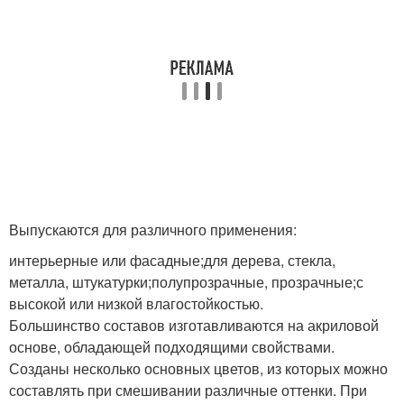
Выпускаются для различного применения:
интерьерные или фасадные;для дерева, стекла,
металла, штукатурки;полупрозрачные, прозрачные;с
высокой или низкой влагостойкостью.
Большинство составов изготавливаются на акриловой
основе, обладающей подходящими свойствами.
Созданы несколько основных цветов, из которых можно
составлять при смешивании различные оттенки. При