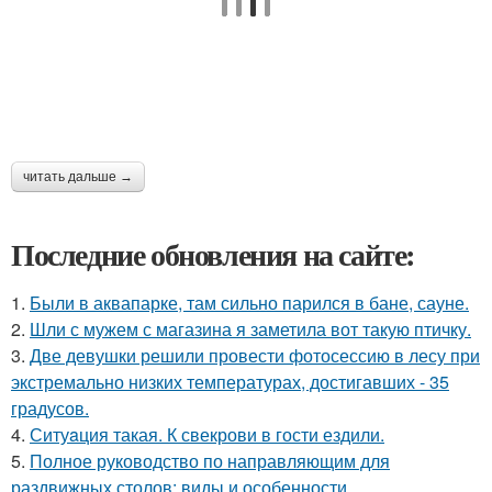
читать дальше →
Последние обновления на сайте:
1.
Были в аквапарке, там сильно парился в бане, сауне.
2.
Шли с мужем с магазина я заметила вот такую птичку.
3.
Две девушки решили провести фотосессию в лесу при
экстремально низких температурах, достигавших - 35
градусов.
4.
Ситуaция такая. К свекрови в гости ездили.
5.
Полное руководство по направляющим для
раздвижных столов: виды и особенности