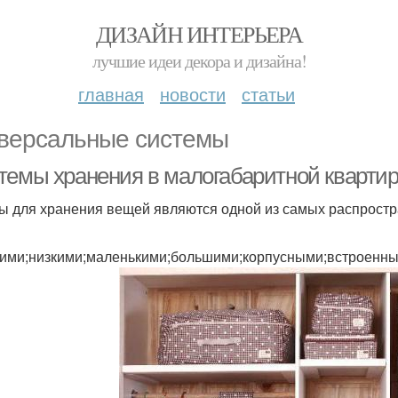
ДИЗАЙН ИНТЕРЬЕРА
лучшие идеи декора и дизайна!
главная
новости
статьи
версальные системы
темы хранения в малогабаритной кварт
 для хранения вещей являются одной из самых распростр
ими;низкими;маленькими;большими;корпусными;встроенны