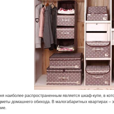
ня наиболее распространенным является шкаф-купе, в ко
дметы домашнего обихода. В малогабаритных квартирах – э
ие.