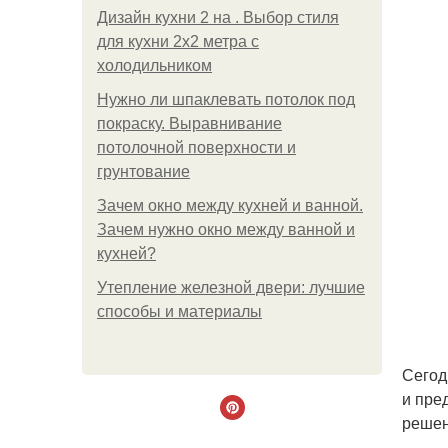
Дизайн кухни 2 на . Выбор стиля
для кухни 2х2 метра с
холодильником
Нужно ли шпаклевать потолок под
покраску. Выравнивание
потолочной поверхности и
грунтование
Зачем окно между кухней и ванной.
Зачем нужно окно между ванной и
кухней?
Утепление железной двери: лучшие
способы и материалы
Сегод
и пре
решен