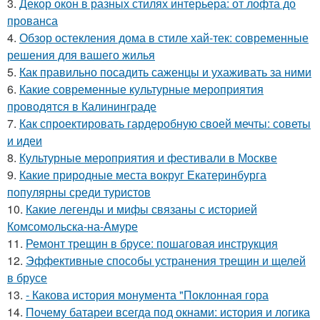
3.
Декор окон в разных стилях интерьера: от лофта до
прованса
4.
Обзор остекления дома в стиле хай-тек: современные
решения для вашего жилья
5.
Как правильно посадить саженцы и ухаживать за ними
6.
Какие современные культурные мероприятия
проводятся в Калининграде
7.
Как спроектировать гардеробную своей мечты: советы
и идеи
8.
Культурные мероприятия и фестивали в Москве
9.
Какие природные места вокруг Екатеринбурга
популярны среди туристов
10.
Какие легенды и мифы связаны с историей
Комсомольска-на-Амуре
11.
Ремонт трещин в брусе: пошаговая инструкция
12.
Эффективные способы устранения трещин и щелей
в брусе
13.
- Какова история монумента "Поклонная гора
14.
Почему батареи всегда под окнами: история и логика