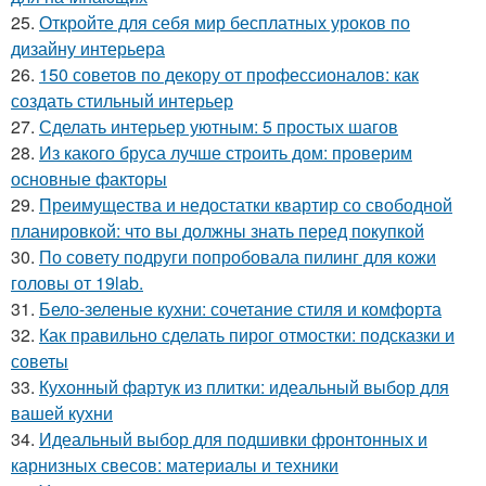
25.
Откройте для себя мир бесплатных уроков по
дизайну интерьера
26.
150 советов по декору от профессионалов: как
создать стильный интерьер
27.
Сделать интерьер уютным: 5 простых шагов
28.
Из какого бруса лучше строить дом: проверим
основные факторы
29.
Преимущества и недостатки квартир со свободной
планировкой: что вы должны знать перед покупкой
30.
По совету подруги попробовала пилинг для кожи
головы от 19lab.
31.
Бело-зеленые кухни: сочетание стиля и комфорта
32.
Как правильно сделать пирог отмостки: подсказки и
советы
33.
Кухонный фартук из плитки: идеальный выбор для
вашей кухни
34.
Идеальный выбор для подшивки фронтонных и
карнизных свесов: материалы и техники