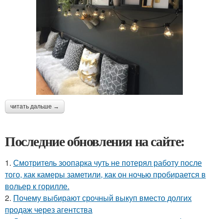
читать дальше →
Последние обновления на сайте:
1.
Смотритель зоопарка чуть не потерял работу после
того, как камеры заметили, как он ночью пробирается в
вольер к горилле.
2.
Почему выбирают срочный выкуп вместо долгих
продаж через агентства