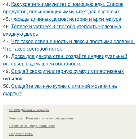
44.
Как укрепить иммунитет с помощью еды. Список
продуктов, повышающих иммунитет для взрослых
45.
Фасады длинных домов: история и архитектура
46.
Теплее и уютнее: 3 способа утеплить железную
входную дверь
47.
Что такое освещенность и люксы простыми словами.
Что такое световой поток
48.
Доска для декора стен: создайте индивидуальный
интерьер в домашней обстановке
49.
Создай свою утилитарную сумку из пластиковых
бутылок
50.
Создайте уютную кухню с плиткой мозаики на
фартуке
© 2026 Дизайн интерьера
Контакты
Пользовательское соглашение
Политика конфидециальности
Обратная связь