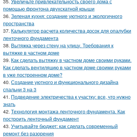
35.
Увеличьте привлекательность своего дома с
помощью фронтона двухскатной крыши
36.
Зеленая кухня: создание уютного и экологичного
пространства
37.
Калькулятор расчета количества досок для опалубки
ленточного фундамента
38.
Вытяжка через стену на улицу. Требования к
вытяжке в частном доме
39.
Как сделать вытяжку в частном доме своими руками.
Как сделать вентиляцию в частном доме своими руками
в уже построенном доме?
40.
Создание уютного и функционального дизайна
спальни 3 на 3
41.
Подведение электричества к участку: все, что нужно
знать
42.
Технология монтажа ленточного фундамента. Как
построить ленточный фундамент
43.
Учитывайте бюджет: как сделать современный
ремонт без разорения