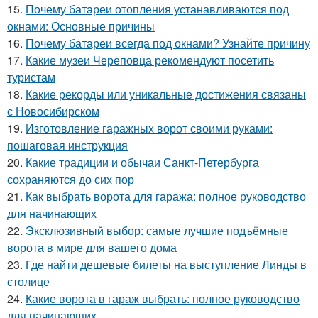
15.
Почему батареи отопления устанавливаются под
окнами: Основные причины
16.
Почему батареи всегда под окнами? Узнайте причину
17.
Какие музеи Череповца рекомендуют посетить
туристам
18.
Какие рекорды или уникальные достижения связаны
с Новосибирском
19.
Изготовление гаражных ворот своими руками:
пошаговая инструкция
20.
Какие традиции и обычаи Санкт-Петербурга
сохраняются до сих пор
21.
Как выбрать ворота для гаража: полное руководство
для начинающих
22.
Эксклюзивный выбор: самые лучшие подъёмные
ворота в мире для вашего дома
23.
Где найти дешевые билеты на выступление Линды в
столице
24.
Какие ворота в гараж выбрать: полное руководство
для начинающих