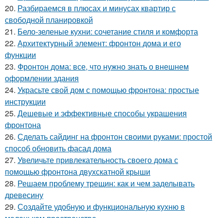
20.
Разбираемся в плюсах и минусах квартир с
свободной планировкой
21.
Бело-зеленые кухни: сочетание стиля и комфорта
22.
Архитектурный элемент: фронтон дома и его
функции
23.
Фронтон дома: все, что нужно знать о внешнем
оформлении здания
24.
Украсьте свой дом с помощью фронтона: простые
инструкции
25.
Дешевые и эффективные способы украшения
фронтона
26.
Сделать сайдинг на фронтон своими руками: простой
способ обновить фасад дома
27.
Увеличьте привлекательность своего дома с
помощью фронтона двухскатной крыши
28.
Решаем проблему трещин: как и чем заделывать
древесину
29.
Создайте удобную и функциональную кухню в