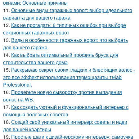
окнами: Основные причины
11.
Основные виды гаражных ворот: выбор идеального
варианта для вашего гаража
12.
Как не прогадать: 6 типичных ошибок при выборе
секционных гаражных ворот
13.
Виды и особенности гаражных ворот: что выбрать
для вашего гаража
14.
Как выбрать оптимальный профиль бруса для
строительства вашего дома
15.
Раскрываю секрет своих гладких и блестящих волос -
это всё эффект использования термощазиты 19lab
Professional.
16.
Проверьте новую сыворотку против выпадения
волос на WB.
17.
Как создать уютный и функциональный интерьер с
помощью полезных советов
18.
Создай свой уникальный интерьер: советы и идеи
для вашей квартиры
19.
Простые шаги к дизайнерскому интерьеру: самоучка