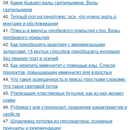
39.
Какие бывают виды светильников. Виды
светильников
40.
Теплый пол на пеноплекс: все, что нужно знать о
монтаже и обслуживании
41.
Плюсы и минусы пробкового покрытия стен. Виды
пробкового покрытия
42.
Как преобразить квартиру с минимальными
затратами. 15 крутых способов преобразить интерьер
без лишних трат и усилий
43.
Как укрепить иммунитет с помощью еды. Список
продуктов, повышающих иммунитет для взрослых
44.
Что такое освещенность и люксы простыми словами.
Что такое световой поток
45.
Утилизация пластиковых бутылок: как из них делают
сумки
46.
Рубемаст или стеклоизол: сравнение характеристик и
свойств
47.
Шпаклевка потолка из гипсокартона: основные
принципы и рекомендации