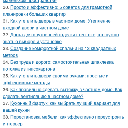
маленьком пространстве
30.
Просто и эффективно: 5 советов для грамотной
планировки больших квартир
31.
Как утеплить дверь в частном доме. Утепление
входной двери в частном доме
32.
Доска для внутренней отделки стен: все, что нужно
знать о выборе и установке
33.
Создание комфортной спальни на 13 квадратных
метров
34.
Без труда и дорого: самостоятельная шпаклевка
потолка из гипсокартона
35.
Как утеплить двери своими руками: простые и
эффективные методы
36.
Как правильно сделать вытяжку в частном доме. Как
сделать вентиляцию в частном доме?
37.
Кухонный фартук: как выбрать лучший вариант для
вашей кухни
38.
Перестановка мебели: как эффективно переустроить
интерьер